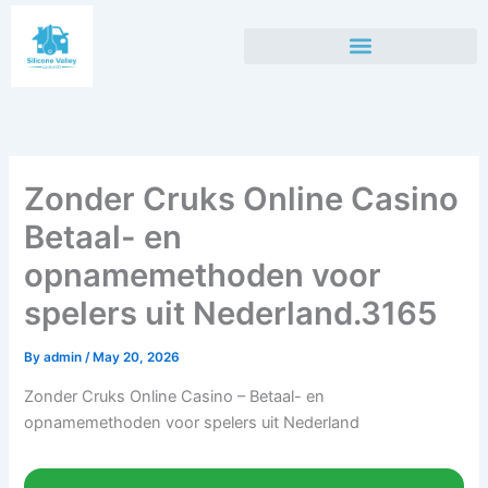
Skip
to
content
Zonder Cruks Online Casino
Betaal- en
opnamemethoden voor
spelers uit Nederland.3165
By
admin
/
May 20, 2026
Zonder Cruks Online Casino – Betaal- en
opnamemethoden voor spelers uit Nederland