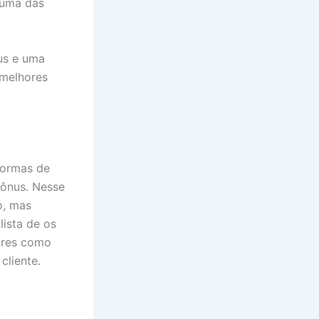
 uma das
us e uma
 melhores
formas de
bônus. Nesse
o, mas
ista de os
tores como
cliente.