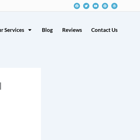
F
T
Y
P
W
a
w
o
i
o
c
i
u
n
r
e
t
t
t
d
b
t
u
e
p
o
e
b
r
r
o
r
e
e
e
k
s
s
t
s
r Services
Blog
Reviews
Contact Us
l