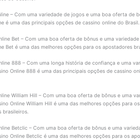
nline – Com uma variedade de jogos e uma boa oferta de b
ne é uma das principais opções de cassino online do Brasil.
nline Bet – Com uma boa oferta de bônus e uma variedade 
ne Bet é uma das melhores opções para os apostadores bras
nline 888 – Com uma longa história de confiança e uma va
sino Online 888 é uma das principais opções de cassino on
nline William Hill – Com uma boa oferta de bônus e uma va
sino Online William Hill é uma das melhores opções para os
brasileiros.
nline Betclic – Com uma boa oferta de bônus e uma varied
sino Online Betclic é uma das melhores opções para os ap