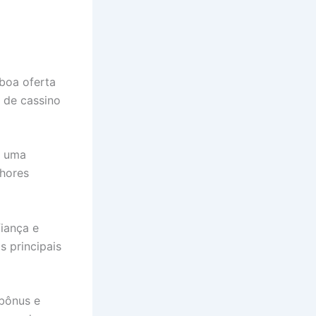
boa oferta
 de cassino
e uma
lhores
iança e
 principais
 bônus e