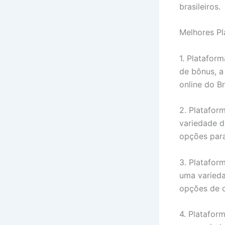
brasileiros.
Melhores Pl
1. Platafor
de bônus, a
online do Br
2. Platafor
variedade d
opções para
3. Platafor
uma varieda
opções de c
4. Platafor