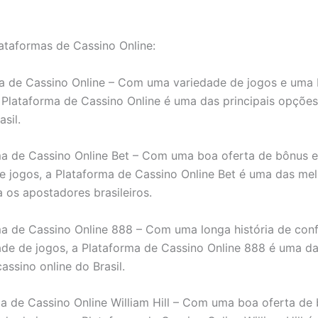
ataformas de Cassino Online:
ma de Cassino Online – Com uma variedade de jogos e uma 
 Plataforma de Cassino Online é uma das principais opções
asil.
ma de Cassino Online Bet – Com uma boa oferta de bônus 
e jogos, a Plataforma de Cassino Online Bet é uma das me
 os apostadores brasileiros.
ma de Cassino Online 888 – Com uma longa história de conf
de de jogos, a Plataforma de Cassino Online 888 é uma das
assino online do Brasil.
ma de Cassino Online William Hill – Com uma boa oferta de