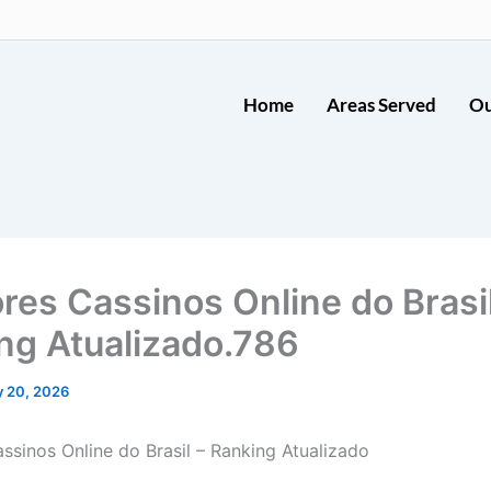
Home
Areas Served
Ou
res Cassinos Online do Brasi
ng Atualizado.786
 20, 2026
ssinos Online do Brasil – Ranking Atualizado