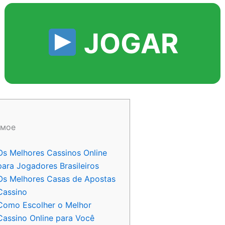
JOGAR
мое
Os Melhores Cassinos Online
para Jogadores Brasileiros
Os Melhores Casas de Apostas
Cassino
Como Escolher o Melhor
Cassino Online para Você