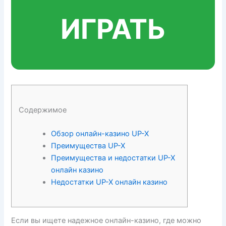
ИГРАТЬ
Содержимое
Обзор онлайн-казино UP-X
Преимущества UP-X
Преимущества и недостатки UP-X
онлайн казино
Недостатки UP-X онлайн казино
Если вы ищете надежное онлайн-казино, где можно