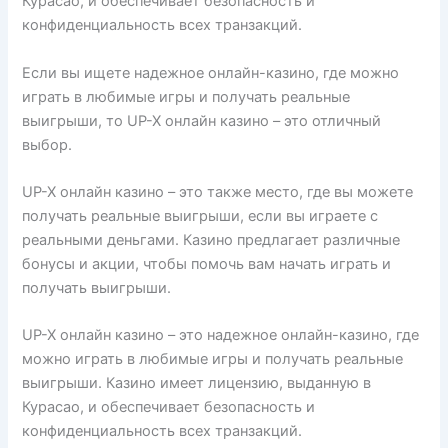
Курасао, и обеспечивает безопасность и
конфиденциальность всех транзакций.
Если вы ищете надежное онлайн-казино, где можно
играть в любимые игры и получать реальные
выигрыши, то UP-X онлайн казино – это отличный
выбор.
UP-X онлайн казино – это также место, где вы можете
получать реальные выигрыши, если вы играете с
реальными деньгами. Казино предлагает различные
бонусы и акции, чтобы помочь вам начать играть и
получать выигрыши.
UP-X онлайн казино – это надежное онлайн-казино, где
можно играть в любимые игры и получать реальные
выигрыши. Казино имеет лицензию, выданную в
Курасао, и обеспечивает безопасность и
конфиденциальность всех транзакций.