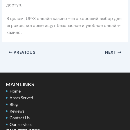
доступ.
В целом, UP-X онлайн казино – это хороший выбор для
игроков, которые ищут безопасное и удобное онлайн-
казино.
PREVIOUS
NEXT
MAIN LINKS
Home
Areas Served
Blog
Reviews
Contact Us
Our services