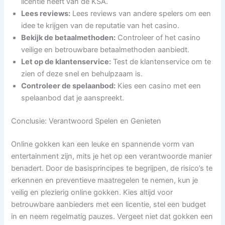
licentie heeft van de KSA.
Lees reviews:
Lees reviews van andere spelers om een
idee te krijgen van de reputatie van het casino.
Bekijk de betaalmethoden:
Controleer of het casino
veilige en betrouwbare betaalmethoden aanbiedt.
Let op de klantenservice:
Test de klantenservice om te
zien of deze snel en behulpzaam is.
Controleer de spelaanbod:
Kies een casino met een
spelaanbod dat je aanspreekt.
Conclusie: Verantwoord Spelen en Genieten
Online gokken kan een leuke en spannende vorm van
entertainment zijn, mits je het op een verantwoorde manier
benadert. Door de basisprincipes te begrijpen, de risico’s te
erkennen en preventieve maatregelen te nemen, kun je
veilig en plezierig online gokken. Kies altijd voor
betrouwbare aanbieders met een licentie, stel een budget
in en neem regelmatig pauzes. Vergeet niet dat gokken een