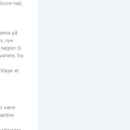
Score højt.
samle på
s. nye
 nøglen til
ariere, fra
lføjer et
at være
jældne