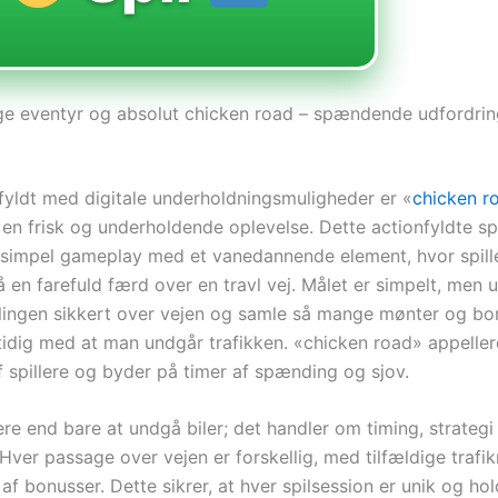
ge eventyr og absolut chicken road – spændende udfordrin
 fyldt med digitale underholdningsmuligheder er «
chicken r
 en frisk og underholdende oplevelse. Dette actionfyldte sp
simpel gameplay med et vanedannende element, hvor spille
å en farefuld færd over en travl vej. Målet er simpelt, men 
llingen sikkert over vejen og samle så mange mønter og b
tidig med at man undgår trafikken. «chicken road» appellere
f spillere og byder på timer af spænding og sjov.
ere end bare at undgå biler; det handler om timing, strategi
 Hver passage over vejen er forskellig, med tilfældige traf
af bonusser. Dette sikrer, at hver spilsession er unik og hol