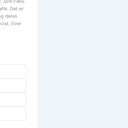
, som f.eks.
afik. Det er
og deres
cist. Over