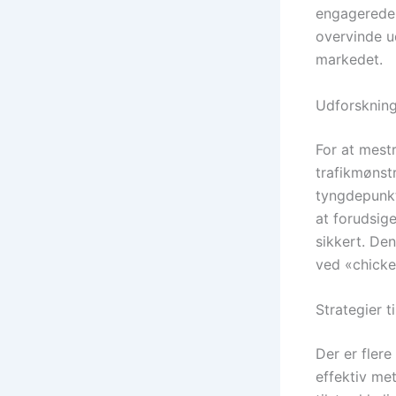
engagerede.
overvinde u
markedet.
Udforskning
For at mest
trafikmønstr
tyngdepunkt
at forudsig
sikkert. Den
ved «chicke
Strategier t
Der er flere
effektiv met