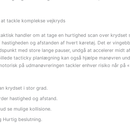
l at tackle komplekse vejkryds
 taktisk handler om at tage en hurtighed scan over krydset
f hastigheden og afstanden af hvert køretøj. Det er vingeb
dspunkt med store lange pauser, undgå at accelerer midt af
illede tacticky planlægning kan også hjælpe manøvren und
motorisk på udmanøvreringen tackler enhver risiko når på 
n krydset i stor grad.
rder hastighed og afstand.
ud se mulige kollisione.
 Hurtig beslutning.