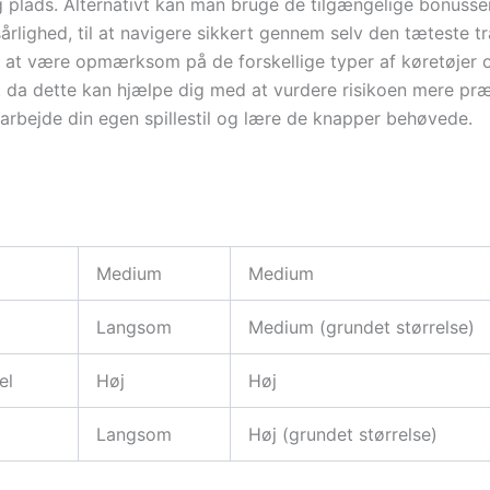
g plads. Alternativt kan man bruge de tilgængelige bonusser
årlighed, til at navigere sikkert gennem selv den tæteste tr
t at være opmærksom på de forskellige typer af køretøjer 
, da dette kan hjælpe dig med at vurdere risikoen mere præ
parbejde din egen spillestil og lære de knapper behøvede.
Medium
Medium
Langsom
Medium (grundet størrelse)
el
Høj
Høj
Langsom
Høj (grundet størrelse)