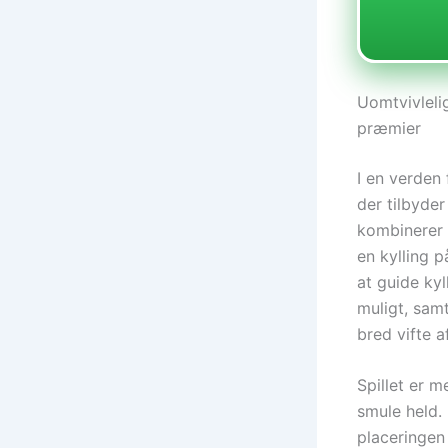
Uomtvivleli
præmier
I en verden
der tilbyder
kombinerer 
en kylling p
at guide ky
muligt, sam
bred vifte a
Spillet er m
smule held.
placeringen 