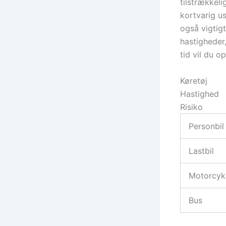
tilstrækkeli
kortvarig us
også vigtig
hastigheder
tid vil du o
Køretøj
Hastighed
Risiko
Personbil
Lastbil
Motorcyk
Bus