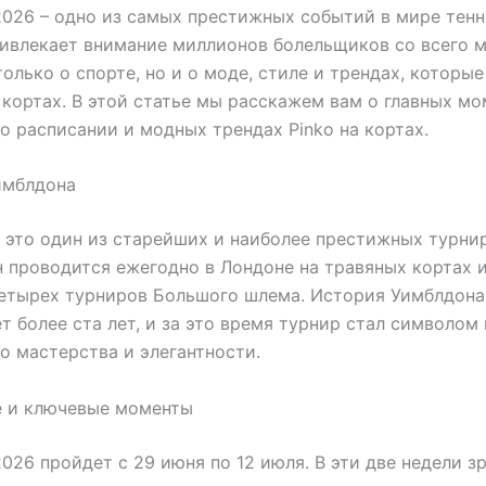
026 – одно из самых престижных событий в мире тенн
ивлекает внимание миллионов болельщиков со всего м
только о спорте, но и о моде, стиле и трендах, которы
 кортах. В этой статье мы расскажем вам о главных мо
го расписании и модных трендах Pinko на кортах.
имблдона
 это один из старейших и наиболее престижных турни
н проводится ежегодно в Лондоне на травяных кортах 
четырех турниров Большого шлема. История Уимблдона
т более ста лет, и за это время турнир стал символом
о мастерства и элегантности.
е и ключевые моменты
026 пройдет с 29 июня по 12 июля. В эти две недели з