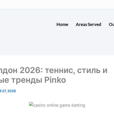
Home
Areas Served
Ou
дон 2026: теннис, стиль и
ые тренды Pinko
il 27, 2026