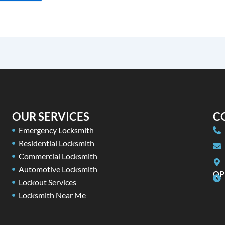
OUR SERVICES
C
Emergency Locksmith
Residential Locksmith
Commercial Locksmith
Automotive Locksmith
OP
Lockout Services
Locksmith Near Me