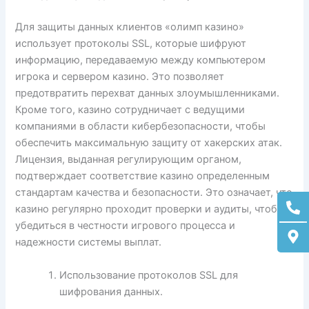
Для защиты данных клиентов «олимп казино»
использует протоколы SSL, которые шифруют
информацию, передаваемую между компьютером
игрока и сервером казино. Это позволяет
предотвратить перехват данных злоумышленниками.
Кроме того, казино сотрудничает с ведущими
компаниями в области кибербезопасности, чтобы
обеспечить максимальную защиту от хакерских атак.
Лицензия, выданная регулирующим органом,
подтверждает соответствие казино определенным
стандартам качества и безопасности. Это означает, что
Ph
M
казино регулярно проходит проверки и аудиты, чтобы
alt
ma
alt
убедиться в честности игрового процесса и
надежности системы выплат.
Использование протоколов SSL для
шифрования данных.