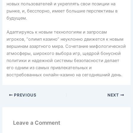
новых пользователей и укреплять свои позиции на
рынке, и, бесспорно, имеет большие перспективы в
будущем.
Адаптируясь к новым технологиям и запросам
игроков, “олимп казино” неуклонно движется к новым
вершинам азартного мира. Сочетание мифологической
атмосферы, широкого выбора игр, щедрой бонусной
политики и надежной системы безопасности делает
его одним из самых привлекательных и
востребованных онлайн-казино на сегодняшний день.
PREVIOUS
NEXT
Leave a Comment