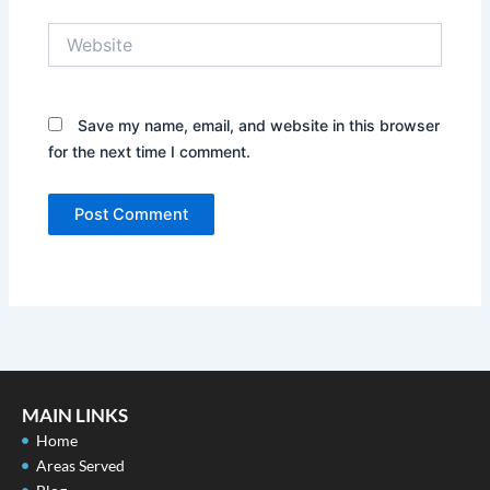
Website
Save my name, email, and website in this browser
for the next time I comment.
MAIN LINKS
Home
Areas Served