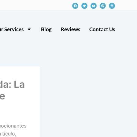
F
T
Y
P
W
a
w
o
i
o
c
i
u
n
r
e
t
t
t
d
b
t
u
e
p
o
e
b
r
r
o
r
e
e
e
k
s
s
t
s
r Services
Blog
Reviews
Contact Us
da: La
ne
emocionantes
rtículo,