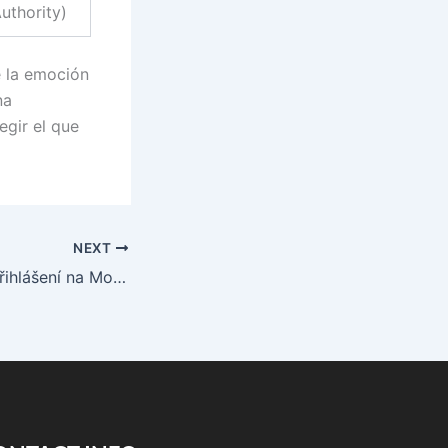
uthority)
e la emoción
na
egir el que
NEXT
Tipy pro hladké přihlášení na Mostbet každýkrát