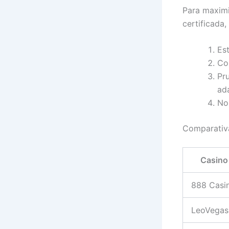
Para maximi
certificada
Es
Co
Pr
ada
No
Comparativa
Casino
888 Casi
LeoVegas