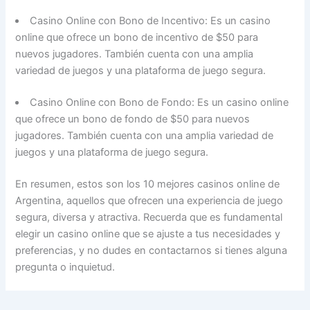
Casino Online con Bono de Incentivo: Es un casino
online que ofrece un bono de incentivo de $50 para
nuevos jugadores. También cuenta con una amplia
variedad de juegos y una plataforma de juego segura.
Casino Online con Bono de Fondo: Es un casino online
que ofrece un bono de fondo de $50 para nuevos
jugadores. También cuenta con una amplia variedad de
juegos y una plataforma de juego segura.
En resumen, estos son los 10 mejores casinos online de
Argentina, aquellos que ofrecen una experiencia de juego
segura, diversa y atractiva. Recuerda que es fundamental
elegir un casino online que se ajuste a tus necesidades y
preferencias, y no dudes en contactarnos si tienes alguna
pregunta o inquietud.