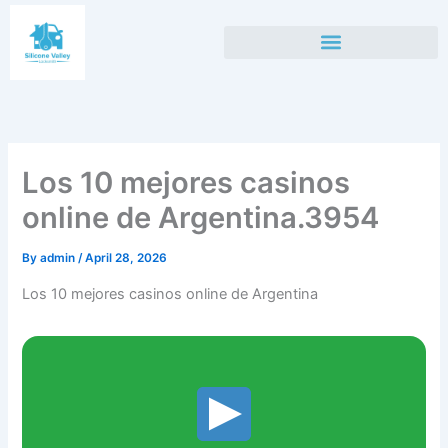
Skip
to
content
Los 10 mejores casinos
online de Argentina.3954
By
admin
/
April 28, 2026
Los 10 mejores casinos online de Argentina