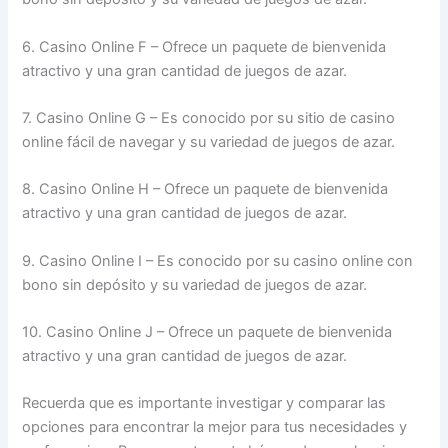
6. Casino Online F – Ofrece un paquete de bienvenida
atractivo y una gran cantidad de juegos de azar.
7. Casino Online G – Es conocido por su sitio de casino
online fácil de navegar y su variedad de juegos de azar.
8. Casino Online H – Ofrece un paquete de bienvenida
atractivo y una gran cantidad de juegos de azar.
9. Casino Online I – Es conocido por su casino online con
bono sin depósito y su variedad de juegos de azar.
10. Casino Online J – Ofrece un paquete de bienvenida
atractivo y una gran cantidad de juegos de azar.
Recuerda que es importante investigar y comparar las
opciones para encontrar la mejor para tus necesidades y