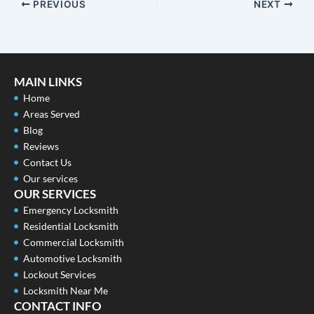
PREVIOUS
NEXT
MAIN LINKS
Home
Areas Served
Blog
Reviews
Contact Us
Our services
OUR SERVICES
Emergency Locksmith
Residential Locksmith
Commercial Locksmith
Automotive Locksmith
Lockout Services
Locksmith Near Me
CONTACT INFO