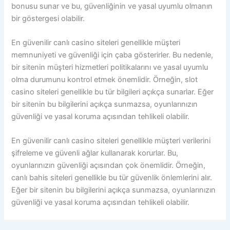
bonusu sunar ve bu, güvenliğinin ve yasal uyumlu olmanın
bir göstergesi olabilir.
En güvenilir canlı casino siteleri genellikle müşteri
memnuniyeti ve güvenliği için çaba gösterirler. Bu nedenle,
bir sitenin müşteri hizmetleri politikalarını ve yasal uyumlu
olma durumunu kontrol etmek önemlidir. Örneğin, slot
casino siteleri genellikle bu tür bilgileri açıkça sunarlar. Eğer
bir sitenin bu bilgilerini açıkça sunmazsa, oyunlarınızın
güvenliği ve yasal koruma açısından tehlikeli olabilir.
En güvenilir canlı casino siteleri genellikle müşteri verilerini
şifreleme ve güvenli ağlar kullanarak korurlar. Bu,
oyunlarınızın güvenliği açısından çok önemlidir. Örneğin,
canlı bahis siteleri genellikle bu tür güvenlik önlemlerini alır.
Eğer bir sitenin bu bilgilerini açıkça sunmazsa, oyunlarınızın
güvenliği ve yasal koruma açısından tehlikeli olabilir.