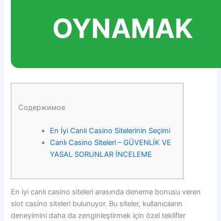
OYNAMAK
Содержимое
En İyi Canlı Casino Sitelerinin Seçimi
Canlı Casino Siteleri – GÜVENLİK VE
YASAL SORUNLAR İNCELEME
En iyi canlı casino siteleri arasında deneme bonusu veren
slot casino siteleri bulunuyor. Bu siteler, kullanıcıların
deneyimini daha da zenginleştirmek için özel teklifler