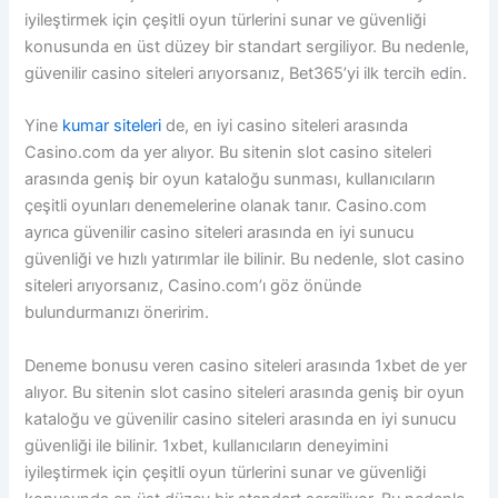
iyileştirmek için çeşitli oyun türlerini sunar ve güvenliği
konusunda en üst düzey bir standart sergiliyor. Bu nedenle,
güvenilir casino siteleri arıyorsanız, Bet365’yi ilk tercih edin.
Yine
kumar siteleri
de, en iyi casino siteleri arasında
Casino.com da yer alıyor. Bu sitenin slot casino siteleri
arasında geniş bir oyun kataloğu sunması, kullanıcıların
çeşitli oyunları denemelerine olanak tanır. Casino.com
ayrıca güvenilir casino siteleri arasında en iyi sunucu
güvenliği ve hızlı yatırımlar ile bilinir. Bu nedenle, slot casino
siteleri arıyorsanız, Casino.com’ı göz önünde
bulundurmanızı öneririm.
Deneme bonusu veren casino siteleri arasında 1xbet de yer
alıyor. Bu sitenin slot casino siteleri arasında geniş bir oyun
kataloğu ve güvenilir casino siteleri arasında en iyi sunucu
güvenliği ile bilinir. 1xbet, kullanıcıların deneyimini
iyileştirmek için çeşitli oyun türlerini sunar ve güvenliği