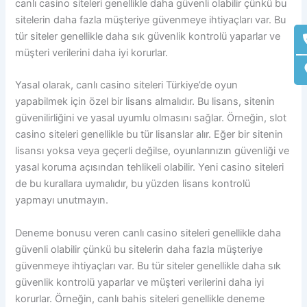
canlı casino siteleri genellikle daha güvenli olabilir çünkü bu
sitelerin daha fazla müşteriye güvenmeye ihtiyaçları var. Bu
tür siteler genellikle daha sık güvenlik kontrolü yaparlar ve
müşteri verilerini daha iyi korurlar.
Yasal olarak, canlı casino siteleri Türkiye’de oyun
yapabilmek için özel bir lisans almalıdır. Bu lisans, sitenin
güvenilirliğini ve yasal uyumlu olmasını sağlar. Örneğin, slot
casino siteleri genellikle bu tür lisanslar alır. Eğer bir sitenin
lisansı yoksa veya geçerli değilse, oyunlarınızın güvenliği ve
yasal koruma açısından tehlikeli olabilir. Yeni casino siteleri
de bu kurallara uymalıdır, bu yüzden lisans kontrolü
yapmayı unutmayın.
Deneme bonusu veren canlı casino siteleri genellikle daha
güvenli olabilir çünkü bu sitelerin daha fazla müşteriye
güvenmeye ihtiyaçları var. Bu tür siteler genellikle daha sık
güvenlik kontrolü yaparlar ve müşteri verilerini daha iyi
korurlar. Örneğin, canlı bahis siteleri genellikle deneme