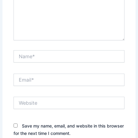
Name*
Email*
Website
Save my name, email, and website in this browser
for the next time I comment.