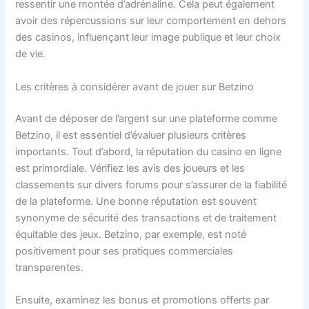
ressentir une montée d’adrénaline. Cela peut également
avoir des répercussions sur leur comportement en dehors
des casinos, influençant leur image publique et leur choix
de vie.
Les critères à considérer avant de jouer sur Betzino
Avant de déposer de l’argent sur une plateforme comme
Betzino, il est essentiel d’évaluer plusieurs critères
importants. Tout d’abord, la réputation du casino en ligne
est primordiale. Vérifiez les avis des joueurs et les
classements sur divers forums pour s’assurer de la fiabilité
de la plateforme. Une bonne réputation est souvent
synonyme de sécurité des transactions et de traitement
équitable des jeux. Betzino, par exemple, est noté
positivement pour ses pratiques commerciales
transparentes.
Ensuite, examinez les bonus et promotions offerts par