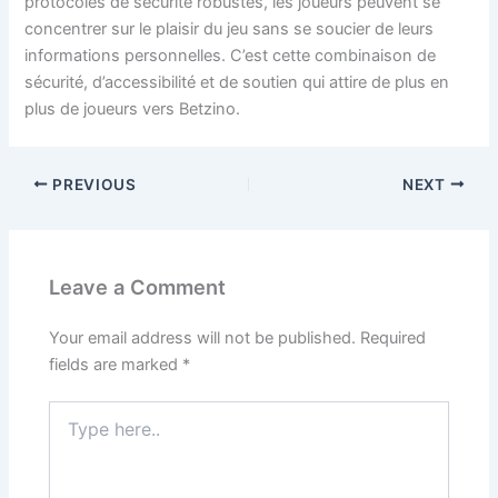
protocoles de sécurité robustes, les joueurs peuvent se
concentrer sur le plaisir du jeu sans se soucier de leurs
informations personnelles. C’est cette combinaison de
sécurité, d’accessibilité et de soutien qui attire de plus en
plus de joueurs vers Betzino.
PREVIOUS
NEXT
Leave a Comment
Your email address will not be published.
Required
fields are marked
*
Type
here..