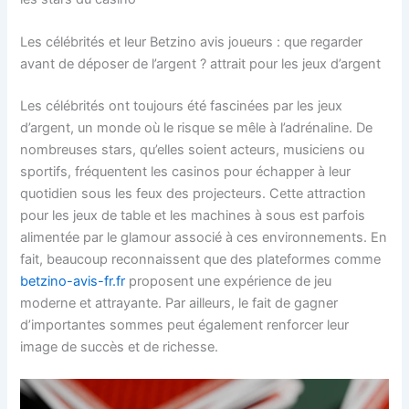
Les célébrités et leur Betzino avis joueurs : que regarder
avant de déposer de l’argent ? attrait pour les jeux d’argent
Les célébrités ont toujours été fascinées par les jeux
d’argent, un monde où le risque se mêle à l’adrénaline. De
nombreuses stars, qu’elles soient acteurs, musiciens ou
sportifs, fréquentent les casinos pour échapper à leur
quotidien sous les feux des projecteurs. Cette attraction
pour les jeux de table et les machines à sous est parfois
alimentée par le glamour associé à ces environnements. En
fait, beaucoup reconnaissent que des plateformes comme
betzino-avis-fr.fr
proposent une expérience de jeu
moderne et attrayante. Par ailleurs, le fait de gagner
d’importantes sommes peut également renforcer leur
image de succès et de richesse.