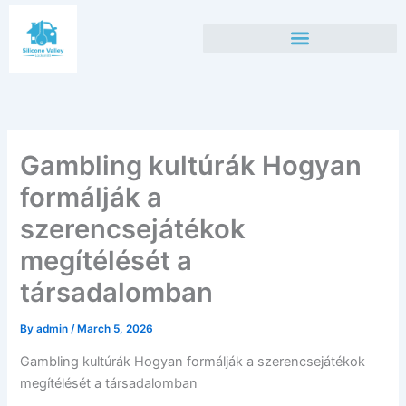
Skip
to
content
Gambling kultúrák Hogyan
formálják a
szerencsejátékok
megítélését a
társadalomban
By
admin
/
March 5, 2026
Gambling kultúrák Hogyan formálják a szerencsejátékok
megítélését a társadalomban