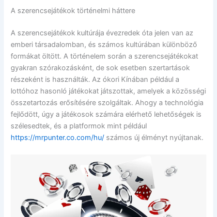
A szerencsejátékok történelmi háttere
A szerencsejátékok kultúrája évezredek óta jelen van az
emberi társadalomban, és számos kultúrában különböző
formákat öltött. A történelem során a szerencsejátékokat
gyakran szórakozásként, de sok esetben szertartások
részeként is használták. Az ókori Kínában például a
lottóhoz hasonló játékokat játszottak, amelyek a közösségi
összetartozás erősítésére szolgáltak. Ahogy a technológia
fejlődött, úgy a játékosok számára elérhető lehetőségek is
szélesedtek, és a platformok mint például
https://mrpunter.co.com/hu/
számos új élményt nyújtanak.