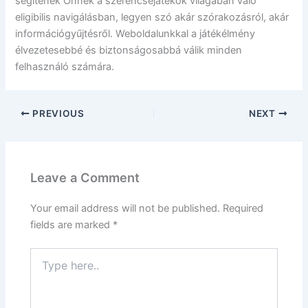
segítenek Önnek a szerencsejátékok világában való
eligibilis navigálásban, legyen szó akár szórakozásról, akár
információgyűjtésről. Weboldalunkkal a játékélmény
élvezetesebbé és biztonságosabbá válik minden
felhasználó számára.
PREVIOUS
NEXT
Leave a Comment
Your email address will not be published.
Required
fields are marked
*
Type
here..