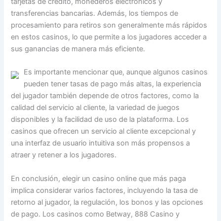
tarjetas de crédito, monederos electrónicos y
transferencias bancarias. Además, los tiempos de
procesamiento para retiros son generalmente más rápidos
en estos casinos, lo que permite a los jugadores acceder a
sus ganancias de manera más eficiente.
Es importante mencionar que, aunque algunos casinos
pueden tener tasas de pago más altas, la experiencia
del jugador también depende de otros factores, como la
calidad del servicio al cliente, la variedad de juegos
disponibles y la facilidad de uso de la plataforma. Los
casinos que ofrecen un servicio al cliente excepcional y
una interfaz de usuario intuitiva son más propensos a
atraer y retener a los jugadores.
En conclusión, elegir un casino online que más paga
implica considerar varios factores, incluyendo la tasa de
retorno al jugador, la regulación, los bonos y las opciones
de pago. Los casinos como Betway, 888 Casino y