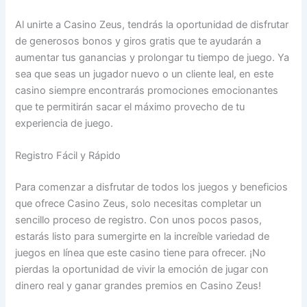
Al unirte a Casino Zeus, tendrás la oportunidad de disfrutar
de generosos bonos y giros gratis que te ayudarán a
aumentar tus ganancias y prolongar tu tiempo de juego. Ya
sea que seas un jugador nuevo o un cliente leal, en este
casino siempre encontrarás promociones emocionantes
que te permitirán sacar el máximo provecho de tu
experiencia de juego.
Registro Fácil y Rápido
Para comenzar a disfrutar de todos los juegos y beneficios
que ofrece Casino Zeus, solo necesitas completar un
sencillo proceso de registro. Con unos pocos pasos,
estarás listo para sumergirte en la increíble variedad de
juegos en línea que este casino tiene para ofrecer. ¡No
pierdas la oportunidad de vivir la emoción de jugar con
dinero real y ganar grandes premios en Casino Zeus!