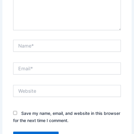
Name*
Email*
Website
Save my name, email, and website in this browser
for the next time I comment.