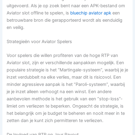
uitgevoerd. Als je op zoek bent naar een APK-bestand om
Aviator slot offline te spelen, is
bluechip aviator apk
een
betrouwbare bron die gerapporteerd wordt als eenduidig
en veilig.
Strategieën voor Aviator Spelers
Voor spelers die willen profiteren van de hoge RTP van
Aviator slot, zijn er verschillende aanpakken mogelijk. Een
populaire strategie is het “Martingale-systeem”, waarbij je je
inzet verdubbelt na elke verlies, maar dit is risicovol. Een
minder agressieve aanpak is het “Paroli-systeem”, waarbij
je je inzet alleen verhoogt na een winst. Een andere
aanbevolen methode is het gebruik van een “stop-loss”-
limiet om verliezen te beperken. Ongeacht de strategie, is
het belangrijk om je budget te beheren en nooit meer in te
zetten dan je kunt zich permitteren te verliezen.
De Invloed van RTP op Jour Payout