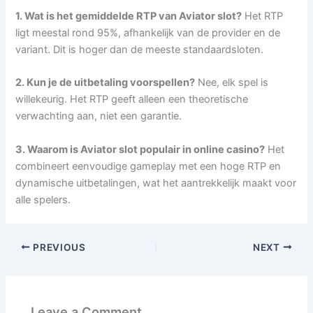
1. Wat is het gemiddelde RTP van Aviator slot?
Het RTP
ligt meestal rond 95%, afhankelijk van de provider en de
variant. Dit is hoger dan de meeste standaardsloten.
2. Kun je de uitbetaling voorspellen?
Nee, elk spel is
willekeurig. Het RTP geeft alleen een theoretische
verwachting aan, niet een garantie.
3. Waarom is Aviator slot populair in online casino?
Het
combineert eenvoudige gameplay met een hoge RTP en
dynamische uitbetalingen, wat het aantrekkelijk maakt voor
alle spelers.
PREVIOUS
NEXT
Leave a Comment