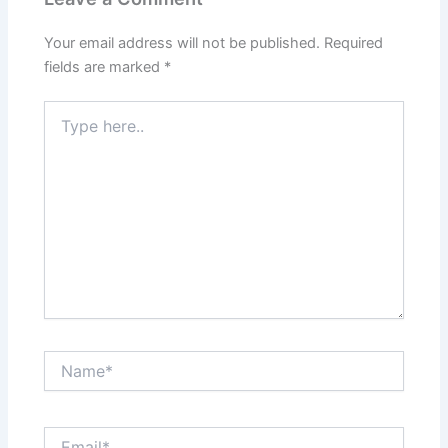
Your email address will not be published.
Required
fields are marked
*
Type
here..
Name*
Email*