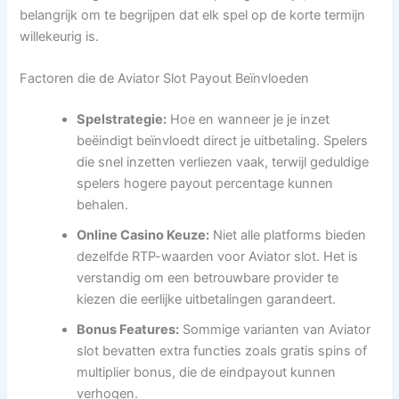
belangrijk om te begrijpen dat elk spel op de korte termijn
willekeurig is.
Factoren die de Aviator Slot Payout Beïnvloeden
Spelstrategie:
Hoe en wanneer je je inzet
beëindigt beïnvloedt direct je uitbetaling. Spelers
die snel inzetten verliezen vaak, terwijl geduldige
spelers hogere payout percentage kunnen
behalen.
Online Casino Keuze:
Niet alle platforms bieden
dezelfde RTP-waarden voor Aviator slot. Het is
verstandig om een betrouwbare provider te
kiezen die eerlijke uitbetalingen garandeert.
Bonus Features:
Sommige varianten van Aviator
slot bevatten extra functies zoals gratis spins of
multiplier bonus, die de eindpayout kunnen
verhogen.