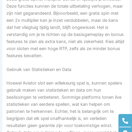
Deze functies kunnen de totale uitbetaling verhogen, maar
zijn niet gegarandeerd. Bijvoorbeeld, een gratis spin met
een 2x multiplier kan je inzet verdubbelen, maar de kans
dat het vliegtuig tijdig landt, blijft ongewissel. Het is
verstandig om je te richten op de basisgameplay en bonus
features te zien als extra kans, niet als zekerheid. Kies altijd
voor sloten met een hoge RTP, zelfs als ze minder bonus
features bevatten.
Gebruik van Statistieken en Data
Hoewel Aviator slot een willekeurig spel is, kunnen spelers
gebruik maken van statistieken en data om hun
beslissingen te verbeteren. Sommige platforms tonen live
statistieken van eerdere spellen, wat kan helpen om
patronen te herkennen. Echter, het is belangrijk om te
Ph
M
begrijpen dat elk spel onafhankelijk is, en verleden
alt
ma
resultaten geen garantie zijn voor toekomstige winst.
alt