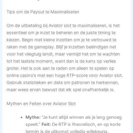
Tips om de Payout te Maximaliseren
Om de uitbetaling bij Aviator slot te maximaliseren, is het
essentieel om je inzet te beheren en de juiste timing te
kiezen. Begin met kleine inzetten om je te vertrouwd te
raken met de gameplay. Blijf je inzetten beëindigen net
voor het vliegtuig landt, maar vermijd het om te wachten
tot het laatste moment, want dan is de kans op verlies
groter. Het is ook aan te raden om alleen te spelen op
online casino’s met een hoge RTP-score voor Aviator slot.
Gebruik statistieken en data om patronen te herkennen,
maar wees ervan bewust dat elk spel onafhankelijk is.
Mythen en Feiten over Aviator Slot
Mythe:
“Je kunt altijd winnen als je lang genoeg
speelt.”
Feit:
De RTP is theoretisch, en op korte
termijn is de uitkomst volledig willekeurig.