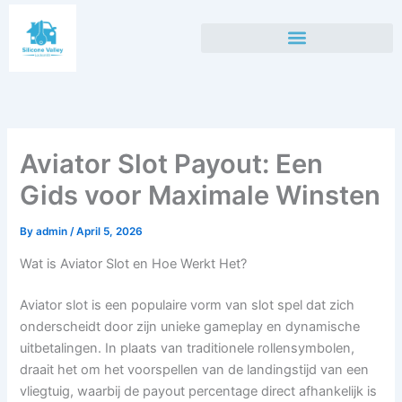
Skip
to
content
Aviator Slot Payout: Een
Gids voor Maximale Winsten
By
admin
/
April 5, 2026
Wat is Aviator Slot en Hoe Werkt Het?
Aviator slot is een populaire vorm van slot spel dat zich
onderscheidt door zijn unieke gameplay en dynamische
uitbetalingen. In plaats van traditionele rollensymbolen,
draait het om het voorspellen van de landingstijd van een
vliegtuig, waarbij de payout percentage direct afhankelijk is