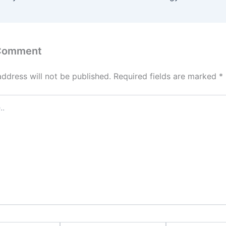
 Comment
address will not be published.
Required fields are marked
*