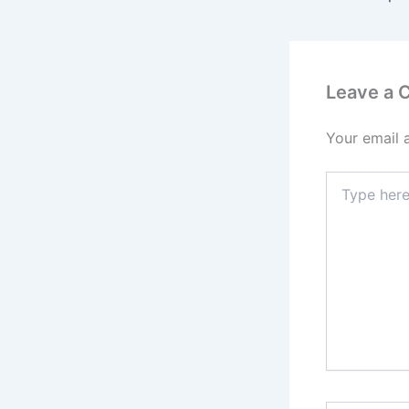
Leave a
Your email 
Type
here..