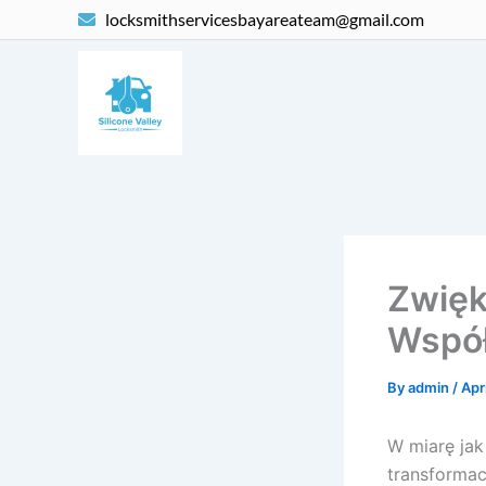
Skip
locksmithservicesbayareateam@gmail.com
to
content
Zwięk
Wspó
By
admin
/
Apr
W miarę jak
transformacj