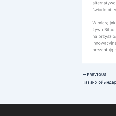
alternatyw
świadomi ry
W miarę jak
żywo Bitcoi
na przyszło
innowacyjne
prezentują 
PREVIOUS