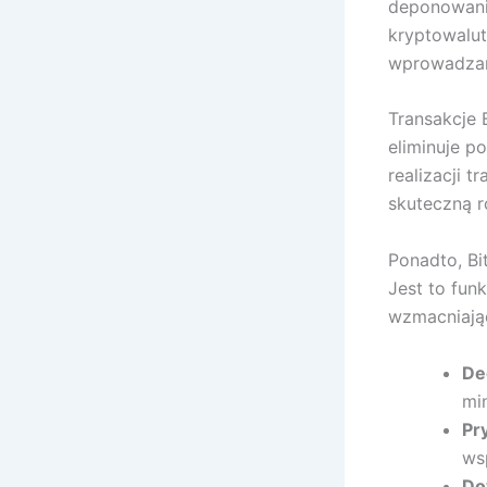
deponowanie
kryptowalut
wprowadzan
Transakcje 
eliminuje p
realizacji 
skuteczną r
Ponadto, Bi
Jest to fun
wzmacniając
De
mi
Pr
ws
Do