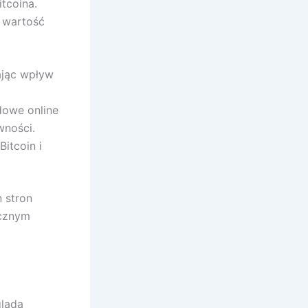
tcoina.
ą wartość
ając wpływ
dowe online
wności.
itcoin i
 stron
ycznym
gląda