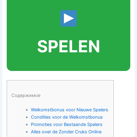
SPELEN
Содержимое
Welkomstbonus voor Nieuwe Spelers
Condities voor de Welkomstbonus
Promoties voor Bestaande Spelers
Alles over de Zonder Cruks Online