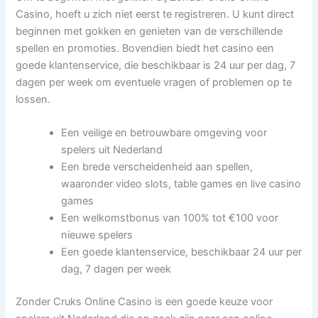
Casino, hoeft u zich niet eerst te registreren. U kunt direct
beginnen met gokken en genieten van de verschillende
spellen en promoties. Bovendien biedt het casino een
goede klantenservice, die beschikbaar is 24 uur per dag, 7
dagen per week om eventuele vragen of problemen op te
lossen.
Een veilige en betrouwbare omgeving voor
spelers uit Nederland
Een brede verscheidenheid aan spellen,
waaronder video slots, table games en live casino
games
Een welkomstbonus van 100% tot €100 voor
nieuwe spelers
Een goede klantenservice, beschikbaar 24 uur per
dag, 7 dagen per week
Zonder Cruks Online Casino is een goede keuze voor