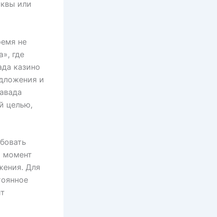
уквы или
ремя не
», где
ада казино
едложения и
Вавада
й целью,
обовать
й момент
жения. Для
тоянное
ит