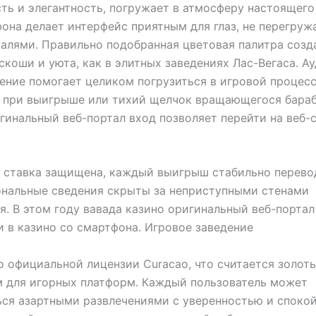
ть и элегантность, погружает в атмосферу настоящего
фона делает интерфейс приятным для глаз, не перегруж
алями. Правильно подобранная цветовая палитра созд
скоши и уюта, как в элитных заведениях Лас-Вегаса. А
ние помогает целиком погрузиться в игровой процесс 
 при выигрыше или тихий щелчок вращающегося бараб
гинальный веб-портал вход позволяет перейти на веб-с
 ставка защищена, каждый выигрыш стабильно перевод
ональные сведения скрыты за неприступными стенами
. В этом году вавада казино оригинальный веб-портал
и в казино со смартфона. Игровое заведение
о официальной лицензии Curacao, что считается золот
 для игорных платформ. Каждый пользователь может
ся азартными развлечениями с уверенностью и споко