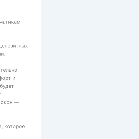
ематикам
 депозитных
и.
ательно
форт и
будет
т
 окон —
, которое