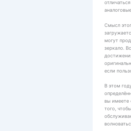
отличаться
аналоговы
Смысл этог
загружаетс
могут прод
зеркало. В
достижения
оригинальн
если польз
В этом год
определённ
вы имеете 
того, чтоб
обслуживан
волноватьс