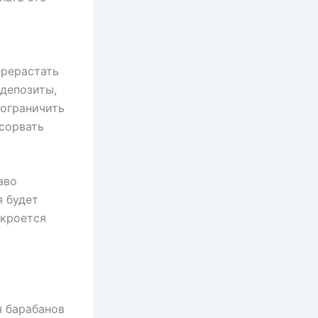
ерерастать
 депозиты,
 ограничить
 сорвать
аво
я будет
ткроется
я барабанов