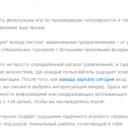
ь фильтрации игр по провайдерам, популярности и т
авление ещё проще;
ции” всегда пестрит заманчивыми предложениями – от
о специальных турниров с большими призовыми фондам
то не просто определённый каталог развлечений, а тщ
я экосистема, где каждый пользователь ощущает ком
авигации. После того, как
вавада зеркало сегодня
вход 
, вы сможете выбрать интересующий вендер. Здесь не
нности информацией или раздражающих всплывающих
о с той целью, чтобы вы наслаждались игрой.
терски создаёт ощущение надёжного игрового сервиса
ас под рукой. Уникальный шаблон, сочетающий в себе