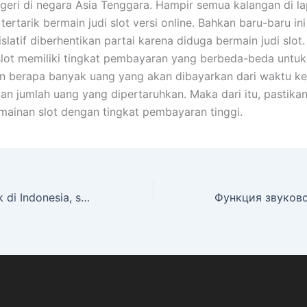
negeri di negara Asia Tenggara. Hampir semua kalangan di la
ertarik bermain judi slot versi online. Bahkan baru-baru ini
slatif diberhentikan partai karena diduga bermain judi slot.
lot memiliki tingkat pembayaran yang berbeda-beda untuk
 berapa banyak uang yang akan dibayarkan dari waktu ke
gan jumlah uang yang dipertaruhkan. Maka dari itu, pastika
mainan slot dengan tingkat pembayaran tinggi.
Judi online marak di Indonesia, sejumlah orang kecanduan ‘Uang tabungan habis, mobil saya jual’ BBC News Indonesia