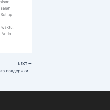
pisan
 salah
 Setiap
 waktu,
n Anda
NEXT
Функция звукового поддержки в цифровых средах