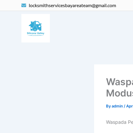
Skip
locksmithservicesbayareateam@gmail.com
to
content
Waspa
Modu
By
admin
/
Apr
Waspada Pe