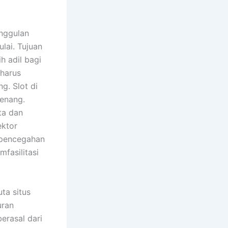
nggulan
lai. Tujuan
h adil bagi
 harus
g. Slot di
menang.
ta dan
ektor
 pencegahan
fasilitasi
ta situs
uran
berasal dari