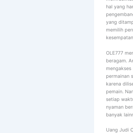
hal yang har
pengembang 
yang ditamp
memilih per
kesempatan
OLE777 meny
beragam. A
mengakses 
permainan s
karena dili
pemain. Na
setiap wak
nyaman berm
banyak lain
Uang Judi O