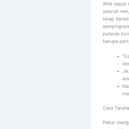
Wild dapat 
seluruh reel
tetap berad
sampingnya.
putaran bon
berupa pert
“D
de
Jik
An
Na
mem
Cara Taruha
Pakar menga