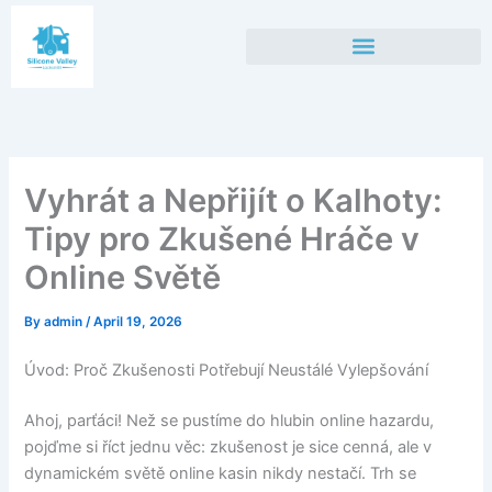
Skip
to
content
Vyhrát a Nepřijít o Kalhoty:
Tipy pro Zkušené Hráče v
Online Světě
By
admin
/
April 19, 2026
Úvod: Proč Zkušenosti Potřebují Neustálé Vylepšování
Ahoj, parťáci! Než se pustíme do hlubin online hazardu,
pojďme si říct jednu věc: zkušenost je sice cenná, ale v
dynamickém světě online kasin nikdy nestačí. Trh se