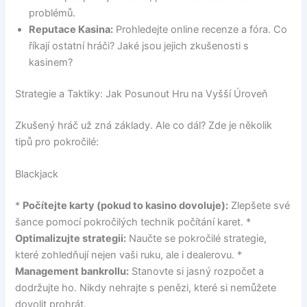
problémů.
Reputace Kasina:
Prohledejte online recenze a fóra. Co
říkají ostatní hráči? Jaké jsou jejich zkušenosti s
kasinem?
Strategie a Taktiky: Jak Posunout Hru na Vyšší Úroveň
Zkušený hráč už zná základy. Ale co dál? Zde je několik
tipů pro pokročilé:
Blackjack
*
Počítejte karty (pokud to kasino dovoluje):
Zlepšete své
šance pomocí pokročilých technik počítání karet. *
Optimalizujte strategii:
Naučte se pokročilé strategie,
které zohledňují nejen vaši ruku, ale i dealerovu. *
Management bankrollu:
Stanovte si jasný rozpočet a
dodržujte ho. Nikdy nehrajte s penězi, které si nemůžete
dovolit prohrát.