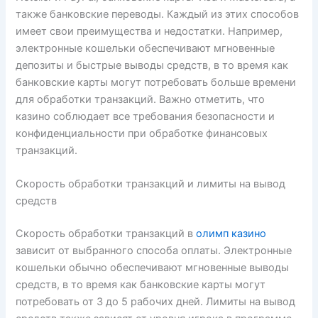
также банковские переводы. Каждый из этих способов
имеет свои преимущества и недостатки. Например,
электронные кошельки обеспечивают мгновенные
депозиты и быстрые выводы средств, в то время как
банковские карты могут потребовать больше времени
для обработки транзакций. Важно отметить, что
казино соблюдает все требования безопасности и
конфиденциальности при обработке финансовых
транзакций.
Скорость обработки транзакций и лимиты на вывод
средств
Скорость обработки транзакций в
олимп казино
зависит от выбранного способа оплаты. Электронные
кошельки обычно обеспечивают мгновенные выводы
средств, в то время как банковские карты могут
потребовать от 3 до 5 рабочих дней. Лимиты на вывод