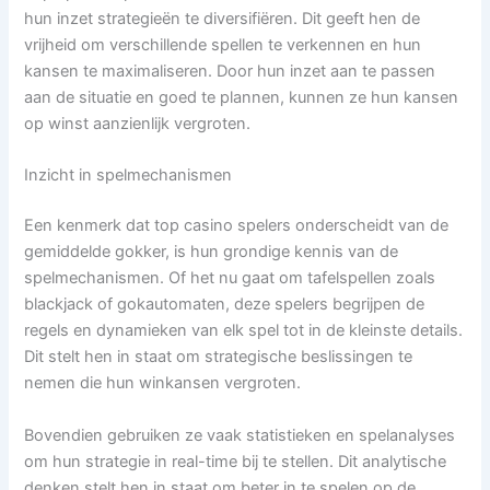
hun inzet strategieën te diversifiëren. Dit geeft hen de
vrijheid om verschillende spellen te verkennen en hun
kansen te maximaliseren. Door hun inzet aan te passen
aan de situatie en goed te plannen, kunnen ze hun kansen
op winst aanzienlijk vergroten.
Inzicht in spelmechanismen
Een kenmerk dat top casino spelers onderscheidt van de
gemiddelde gokker, is hun grondige kennis van de
spelmechanismen. Of het nu gaat om tafelspellen zoals
blackjack of gokautomaten, deze spelers begrijpen de
regels en dynamieken van elk spel tot in de kleinste details.
Dit stelt hen in staat om strategische beslissingen te
nemen die hun winkansen vergroten.
Bovendien gebruiken ze vaak statistieken en spelanalyses
om hun strategie in real-time bij te stellen. Dit analytische
denken stelt hen in staat om beter in te spelen op de