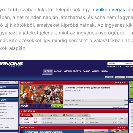
re több szabad kikötőt telepítenek, így a
vulkan vegas
ját
ában, a hét minden napján játszhatnak, és soha nem fogyna
ó új kikötőkből, amelyeket kipróbálhatnak. Az ingyenes ki
gyanazt a játékot jelentik, mint az ingyenes nyerőgépek – 
 más kifejezésekkel. Így mindig kereshet a választékban az Ö
kok alapján.