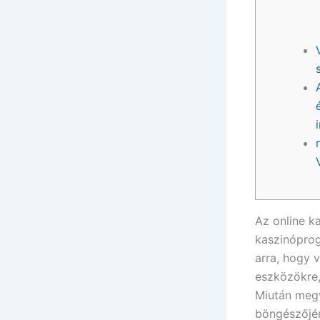
Az online ka
kaszinóprog
arra, hogy 
eszközökre,
Miután megv
böngészőjén