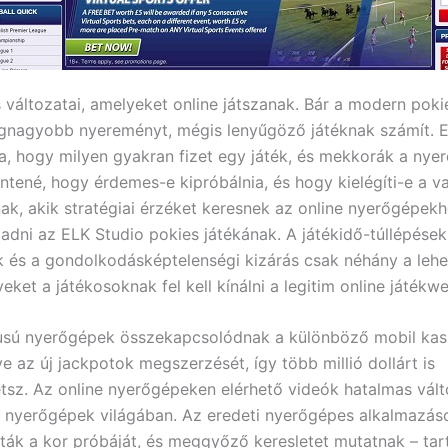
s változatai, amelyeket online játszanak. Bár a modern poki
 legnagyobb nyereményt, mégis lenyűgöző játéknak számít. 
ra, hogy milyen gyakran fizet egy játék, és mekkorák a nye
ntené, hogy érdemes-e kipróbálnia, és hogy kielégíti-e a va
ak, akik stratégiai érzéket keresnek az online nyerőgépek
 adni az ELK Studio pokies játékának. A játékidő-túllépések
k és a gondolkodásképtelenségi kizárás csak néhány a leh
eket a játékosoknak fel kell kínálni a legitim online játékw
pusú nyerőgépek összekapcsolódnak a különböző mobil kas
e az új jackpotok megszerzését, így több millió dollárt is
sz. Az online nyerőgépeken elérhető videók hatalmas vált
a nyerőgépek világában. Az eredeti nyerőgépes alkalmazáso
llták a kor próbáját, és meggyőző keresletet mutatnak – tar