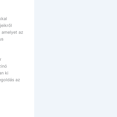
kkal
eikről
, amelyet az
us
r
zinó
an ki
egoldás az