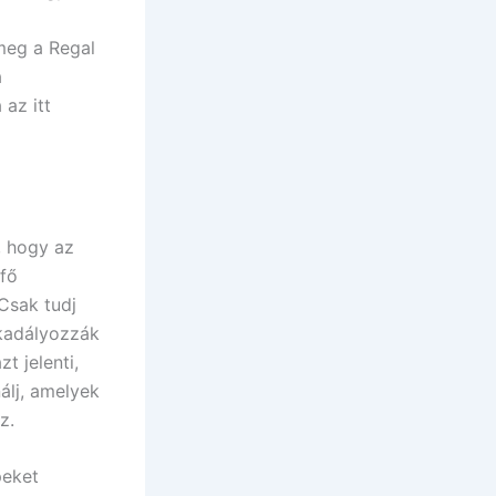
meg a Regal
a
 az itt
, hogy az
 fő
 Csak tudj
akadályozzák
t jelenti,
álj, amelyek
z.
peket