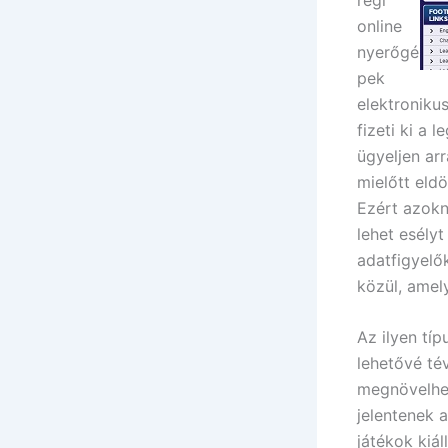
online
nyerőgé
pek
elektroniku
fizeti ki a
ügyeljen ar
mielőtt eldö
Ezért azokn
lehet esélyt
adatfigyelő
közül, amely
Az ilyen tí
lehetővé tév
megnövelhet
jelentenek 
játékok kiá