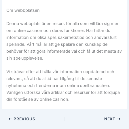
Om webbplatsen
Denna webbplats är en resurs för alla som vill lära sig mer
om online casinon och deras funktioner. Här hittar du
information om olika spel, säkerhetstips och ansvarsfullt
spelande. Vårt mål är att ge spelare den kunskap de
behöver för att göra informerade val och få ut det mesta av
sin spelupplevelse.
Vi strävar efter att hålla vår information uppdaterad och
relevant, så att du alltid har tillgång till de senaste
nyheterna och trenderna inom online spelbranschen.
Vänligen utforska våra artiklar och resurser för att fördjupa
din förståelse av online casinon.
PREVIOUS
NEXT