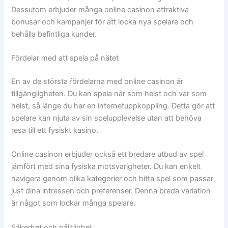
Dessutom erbjuder många online casinon attraktiva
bonusar och kampanjer för att locka nya spelare och
behålla befintliga kunder.
Fördelar med att spela på nätet
En av de största fördelarna med online casinon är
tillgängligheten. Du kan spela när som helst och var som
helst, så länge du har en internetuppkoppling. Detta gör att
spelare kan njuta av sin spelupplevelse utan att behöva
resa till ett fysiskt kasino.
Online casinon erbjuder också ett bredare utbud av spel
jämfört med sina fysiska motsvarigheter. Du kan enkelt
navigera genom olika kategorier och hitta spel som passar
just dina intressen och preferenser. Denna breda variation
är något som lockar många spelare.
Säkerhet och pålitlighet