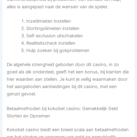
alles is aangepast naar de wensen van de speler.
Inzetlimieten instellen
Stortingslimieten instellen
Self-exclusion uitschakelen
Realiteitscheck instellen
Hulp zoeken bij gokproblemen
De algehele strengheid geboden door dit casino, in zo
goed als elk onderdeel, geeft het een bonus, bij klanten die
hier waarden aan stellen. Je kunt je veilig waarmaken door
het aangeboden aanbiedingen bij dit casino, met een
gerust gevoel.
Betaalmethoden bij kokobet casino: Gemakkelijk Geld
Storten en Opnemen
Kokobet casino biedt een breed scala aan betaalmethoden