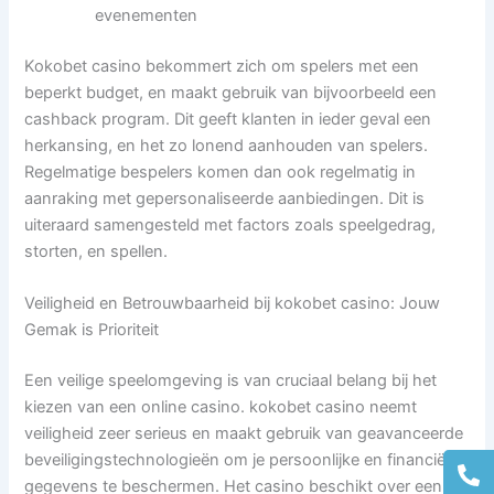
evenementen
Kokobet casino bekommert zich om spelers met een
beperkt budget, en maakt gebruik van bijvoorbeeld een
cashback program. Dit geeft klanten in ieder geval een
herkansing, en het zo lonend aanhouden van spelers.
Regelmatige bespelers komen dan ook regelmatig in
aanraking met gepersonaliseerde aanbiedingen. Dit is
uiteraard samengesteld met factors zoals speelgedrag,
storten, en spellen.
Veiligheid en Betrouwbaarheid bij kokobet casino: Jouw
Gemak is Prioriteit
Een veilige speelomgeving is van cruciaal belang bij het
kiezen van een online casino. kokobet casino neemt
veiligheid zeer serieus en maakt gebruik van geavanceerde
Ph
M
beveiligingstechnologieën om je persoonlijke en financiële
alt
ma
gegevens te beschermen. Het casino beschikt over een