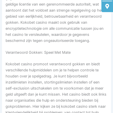
alt
geldige licentie van een gerenommeerde autoriteit, wat
aantoont dat het voldoet aan strenge regelgeving op het
gebied van eerlijkheid, betrouwbaarheid en verantwoord
gokken. Kokobet casino maakt ook gebruik van
encryptietechnologie om alle communicatie tussen jou en
het casino te versleutelen, waardoor je gegevens
beschermd zijn tegen ongeautoriseerde toegang.
Verantwoord Gokken: Speel Met Mate
Kokobet casino promoot verantwoord gokken en biedt
verschillende hulpmiddelen om je te helpen controle te
houden over je spelgedrag. Je kunt bijvoorbeeld
inzetlimieten instellen, stortingslimieten instellen of een
self-exclusion uitschakelen om te voorkomen dat je meer
geld uitgeeft dan je kunt missen. Het casino biedt ook links
naar organisaties die hulp en ondersteuning bieden bij
gokproblemen. Hier kijken ze bij kokobet casino sterk naar
klantvriendelijkheid bij problemen: van contact tot hulp,