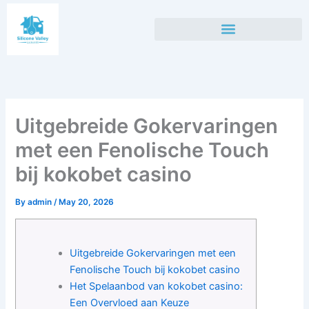
Skip
to
content
Uitgebreide Gokervaringen
met een Fenolische Touch
bij kokobet casino
By
admin
/
May 20, 2026
Uitgebreide Gokervaringen met een
Fenolische Touch bij kokobet casino
Het Spelaanbod van kokobet casino:
Een Overvloed aan Keuze