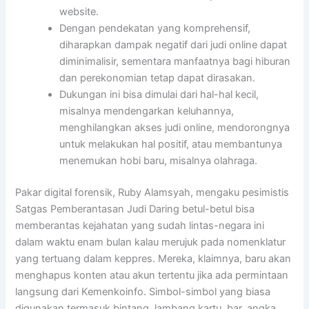
website.
Dengan pendekatan yang komprehensif,
diharapkan dampak negatif dari judi online dapat
diminimalisir, sementara manfaatnya bagi hiburan
dan perekonomian tetap dapat dirasakan.
Dukungan ini bisa dimulai dari hal-hal kecil,
misalnya mendengarkan keluhannya,
menghilangkan akses judi online, mendorongnya
untuk melakukan hal positif, atau membantunya
menemukan hobi baru, misalnya olahraga.
Pakar digital forensik, Ruby Alamsyah, mengaku pesimistis
Satgas Pemberantasan Judi Daring betul-betul bisa
memberantas kejahatan yang sudah lintas-negara ini
dalam waktu enam bulan kalau merujuk pada nomenklatur
yang tertuang dalam keppres. Mereka, klaimnya, baru akan
menghapus konten atau akun tertentu jika ada permintaan
langsung dari Kemenkoinfo. Simbol-simbol yang biasa
digunakan termasuk bintang, lambang kartu, bar, angka