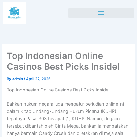
Skip
to
content
Top Indonesian Online
Casinos Best Picks Inside!
By
admin
/
April 22, 2026
Top Indonesian Online Casinos Best Picks Inside!
Bahkan hukum negara juga mengatur perjudian online ini
dalam Kitab Undang-Undang Hukum Pidana (KUHP),
tepatnya Pasal 303 bis ayat (1) KUHP. Namun, dugaan
tersebut dibantah oleh Cinta Mega, bahkan ia mengatakan
hanya bermain Candy Crush dan diletakkan di meja saja.