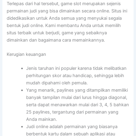
Terlepas dari hal tersebut, game slot merupakan sejenis
permainan judi yang bisa dimainkan secara online. Situs ini
didedikasikan untuk Anda semua yang menyukai segala
bentuk judi online. Kami membantu Anda untuk memilih
situs terbaik untuk berjudi, game yang sebaiknya
dimainkan dan bagaimana cara memainkannya.
Kerugian keuangan
Jenis taruhan ini populer karena tidak melibatkan
perhitungan skor atau handicap, sehingga lebih
mudah dipahami oleh pemula.
Yang menarik, paylines yang ditampilkan memiliki
banyak tampilan mulai dari lurus hingga diagonal,
serta dapat menawarkan mulai dari 3, 4, 5 bahkan
25 paylines, tergantung dari permainan yang
Anda mainkan.
Judi online adalah permainan yang biasanya
berbentuk kartu dalam sebuah aplikasi atau