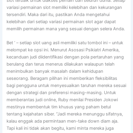
slot terbaik untuk diakses pemain dari seluruh dunia. Setiap
variasi permainan slot memiliki kelebihan dan kekurangan
tersendiri. Maka dari itu, pastikan Anda mengetahui
kelebihan dari setiap variasi permainan slot agar dapat
memilih permainan mana yang sesuai dengan selera Anda.
Bet ‘ – setiap slot uang asli memiliki satu tombol ini – untuk
melompat ke opsi ini. Menurut Asosasi Psikiatri Amerika,
kecanduan judi diidentifikasi dengan pola pertaruhan yang
berulang dan terus menerus dilakukan walaupun telah
menimbulkan banyak masalah dalam kehidupan
seseorang. Beragam pilihan ini memberikan fleksibilitas
bagi pengguna untuk menyesuaikan taruhan mereka sesuai
dengan strategi dan preferensi masing-masing. Untuk
memberantas judi online, Ruby menilai Presiden Jokowi
mestinya membentuk tim khusus yang paham betul
tentang kejahatan siber. “Jadi mereka menunggu sifatnya,
kalau enggak ada permintaan men-take down diam aja.
Tapi kali ini tidak akan begitu, kami minta mereka juga