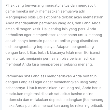
Pihak yang berwenang mengatur situs dan mengaudit
game mereka untuk memastikan semuanya adil.
Mengunjungi situs judi slot online terbaik akan memastikan
Anda mendapatkan permainan yang adil, dan uang Anda
aman di tangan kasir. Hal penting lain yang perlu Anda
perhatikan agar memperbesar kesempatan untuk menang
adalah hanya bermain pada slot online yang disediakan
oleh pengembang terpercaya. Adapun, pengembang
dengan kredibilitas terbaik biasanya telah memiliki lisensi
resmi untuk menjamin permainan bisa berjalan adil dan
membuat Anda bisa memperbesar peluang menang.
Permainan slot uang asli mengharuskan Anda bertaruh
dengan uang asli agar dapat memenangkan uang yang
sebenarnya. Untuk memainkan slot uang asli, Anda harus
melakukan registrasi di salah satu situs kasino online
Indonesia dan melakukan deposit, sedangkan jika menang
maka Anda pun bisa mencairkan uang ke rekening pribadi.