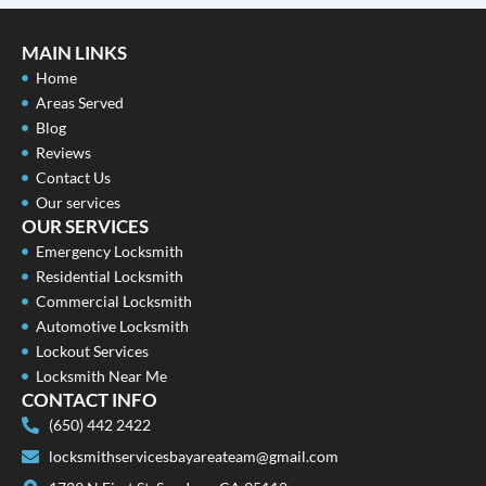
MAIN LINKS
Home
Areas Served
Blog
Reviews
Contact Us
Our services
OUR SERVICES
Emergency Locksmith
Residential Locksmith
Commercial Locksmith
Automotive Locksmith
Lockout Services
Locksmith Near Me
CONTACT INFO
(650) 442 2422
locksmithservicesbayareateam@gmail.com