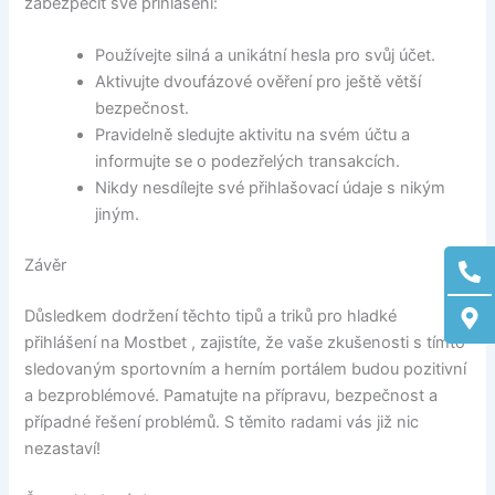
zabezpečit své přihlášení:
Používejte silná a unikátní hesla pro svůj účet.
Aktivujte dvoufázové ověření pro ještě větší
bezpečnost.
Pravidelně sledujte aktivitu na svém účtu a
informujte se o podezřelých transakcích.
Nikdy nesdílejte své přihlašovací údaje s nikým
jiným.
Ph
M
Závěr
alt
ma
alt
Důsledkem dodržení těchto tipů a triků pro hladké
přihlášení na Mostbet , zajistíte, že vaše zkušenosti s tímto
sledovaným sportovním a herním portálem budou pozitivní
a bezproblémové. Pamatujte na přípravu, bezpečnost a
případné řešení problémů. S těmito radami vás již nic
nezastaví!