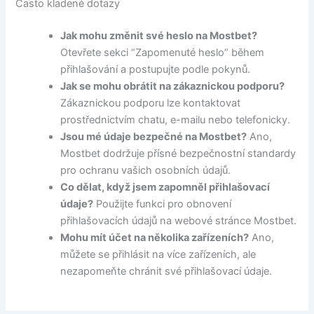
Často kladené dotazy
Jak mohu změnit své heslo na Mostbet?
Otevřete sekci “Zapomenuté heslo” během
přihlašování a postupujte podle pokynů.
Jak se mohu obrátit na zákaznickou podporu?
Zákaznickou podporu lze kontaktovat
prostřednictvím chatu, e-mailu nebo telefonicky.
Jsou mé údaje bezpečné na Mostbet?
Ano,
Mostbet dodržuje přísné bezpečnostní standardy
pro ochranu vašich osobních údajů.
Co dělat, když jsem zapomněl přihlašovací
údaje?
Použijte funkci pro obnovení
přihlašovacích údajů na webové stránce Mostbet.
Mohu mít účet na několika zařízeních?
Ano,
můžete se přihlásit na více zařízeních, ale
nezapomeňte chránit své přihlašovací údaje.