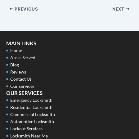
PREVIOUS
NEXT
MAIN LINKS
Home
Areas Served
Blog
Reviews
Contact Us
Our services
OUR SERVICES
Emergency Locksmith
Residential Locksmith
Commercial Locksmith
Automotive Locksmith
Lockout Services
Locksmith Near Me