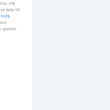
ycka. Här
n leda till
 trots
sive
v spelare.