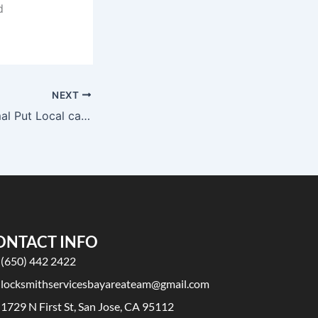
d
NEXT
£step three Minimal Put Local casino British asgardian stones online slot Web sites Merely!
ONTACT INFO
(650) 442 2422
locksmithservicesbayareateam@gmail.com
1729 N First St, San Jose, CA 95112