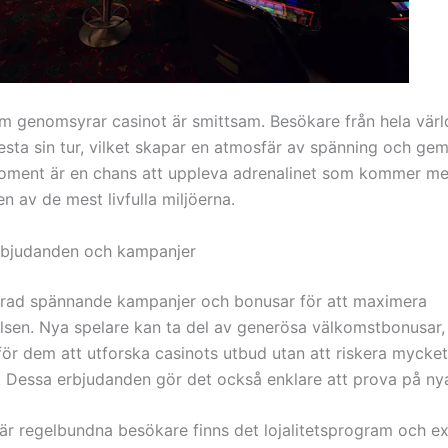
m genomsyrar casinot är smittsam. Besökare från hela vär
testa sin tur, vilket skapar en atmosfär av spänning och ge
oment är en chans att uppleva adrenalinet som kommer me
en av de mest livfulla miljöerna.
rbjudanden och kampanjer
 rad spännande kampanjer och bonusar för att maximera
lsen. Nya spelare kan ta del av generösa välkomstbonusar, 
för dem att utforska casinots utbud utan att riskera mycket
 Dessa erbjudanden gör det också enklare att prova på nya
är regelbundna besökare finns det lojalitetsprogram och ex