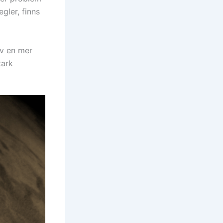
gler, finns
av en mer
tark