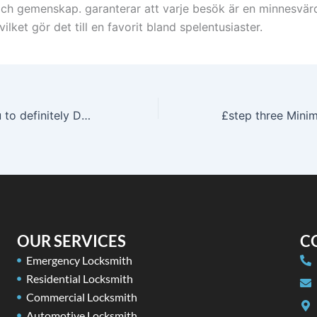
och gemenskap. garanterar att varje besök är en minnesvär
vilket gör det till en favorit bland spelentusiaster.
Best Casinos you to definitely Deal with Boku online casino casino roulette Deposits
OUR SERVICES
C
Emergency Locksmith
Residential Locksmith
Commercial Locksmith
Automotive Locksmith