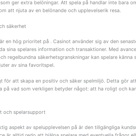
om ger extra belöningar. Att spela på handlar inte bara om
om att njuta av en belönande och upplevelserik resa.
ch säkerhet
är en hög prioritet på . Casinot använder sig av den senast
dda sina spelares information och transaktioner. Med avanc
och regelbundna säkerhetsgranskningar kan spelare känna s
ter av sina favoritspel.
gt för att skapa en positiv och säker spelmiljö. Detta gör at
a på vad som verkligen betyder något: att ha roligt och ka
t och spelarsupport
ktig aspekt av spelupplevelsen på är den tillgängliga kund
e är alltid redo att hjälpa spelare med eventuella frågor e