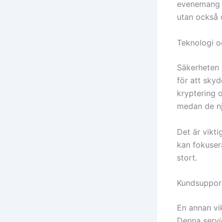
evenemang s
utan också 
Teknologi o
Säkerheten 
för att sky
kryptering 
medan de nju
Det är vikti
kan fokuser
stort.
Kundsuppor
En annan vi
Denna servic