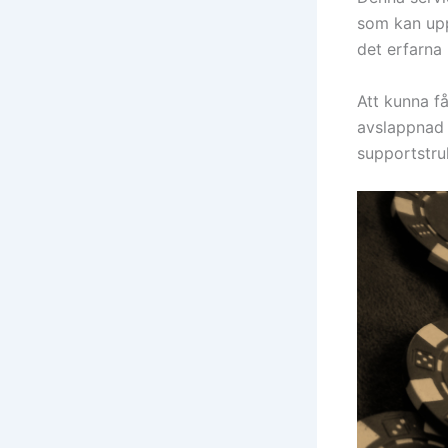
som kan upp
det erfarna
Att kunna f
avslappnad 
supportstru