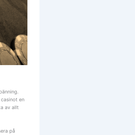
spänning.
 casinot en
a av allt
sera på