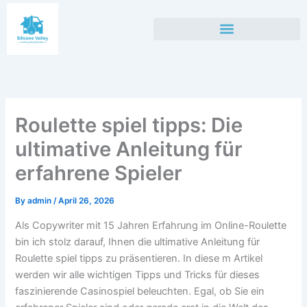
Skip
to
content
Roulette spiel tipps: Die
ultimative Anleitung für
erfahrene Spieler
By
admin
/
April 26, 2026
Als Copywriter mit 15 Jahren Erfahrung im Online-Roulette
bin ich stolz darauf, Ihnen die ultimative Anleitung für
Roulette spiel tipps zu präsentieren. In diese m Artikel
werden wir alle wichtigen Tipps und Tricks für dieses
faszinierende Casinospiel beleuchten. Egal, ob Sie ein