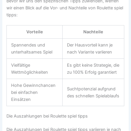
Bevor wir uns den spezifischen Tipps zuwenden, werfen
wir einen Blick auf die Vor- und Nachteile von Roulette spiel
tipps:
Vorteile
Nachteile
Spannendes und
Der Hausvorteil kann je
unterhaltsames Spiel
nach Variante variieren
Vielfältige
Es gibt keine Strategie, die
Wettmöglichkeiten
zu 100% Erfolg garantiert
Hohe Gewinnchancen
Suchtpotenzial aufgrund
bei einfachen
des schnellen Spielablaufs
Einsätzen
Die Auszahlungen bei Roulette spiel tipps
Die Auszahlungen bei Roulette spiel tipps variieren je nach