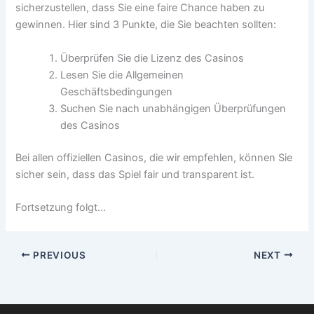
sicherzustellen, dass Sie eine faire Chance haben zu
gewinnen. Hier sind 3 Punkte, die Sie beachten sollten:
Überprüfen Sie die Lizenz des Casinos
Lesen Sie die Allgemeinen
Geschäftsbedingungen
Suchen Sie nach unabhängigen Überprüfungen
des Casinos
Bei allen offiziellen Casinos, die wir empfehlen, können Sie
sicher sein, dass das Spiel fair und transparent ist.
Fortsetzung folgt…
PREVIOUS
NEXT