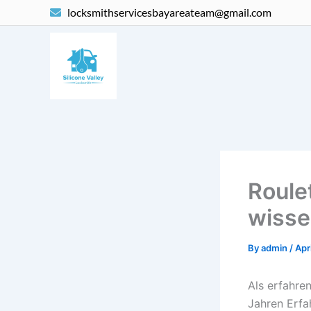
Skip
locksmithservicesbayareateam@gmail.com
to
content
Roule
wiss
By
admin
/
Apr
Als erfahre
Jahren Erfah