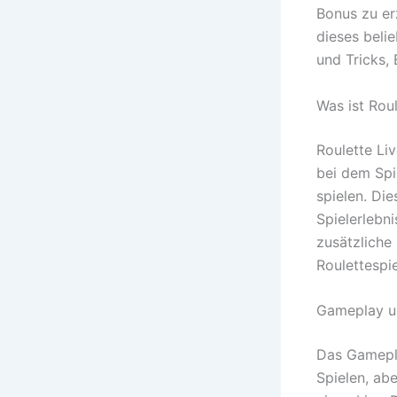
Bonus zu er
dieses beli
und Tricks, 
Was ist Rou
Roulette Liv
bei dem Spi
spielen. Di
Spielerlebn
zusätzliche
Roulettespie
Gameplay u
Das Gamepla
Spielen, ab