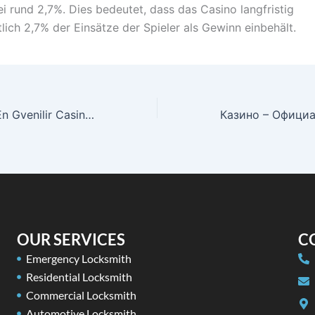
ei rund 2,7%. Dies bedeutet, dass das Casino langfristig
lich 2,7% der Einsätze der Spieler als Gewinn einbehält.
7Slots Casino – En Gvenilir Casino Oyunlar.53
OUR SERVICES
C
Emergency Locksmith
Residential Locksmith
Commercial Locksmith
Automotive Locksmith