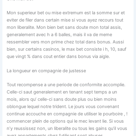
Mon superieur bet ou mise extremum est la somme sur et
eviter de filer dans certain mise si vous ayez recours tout
mon liberalite. Mon bien bet sans doute mon total assis,
generalement avec h a 6 balles, mais il va de meme
ressembler vers mon prime chez total dans bonus. Aussi
bien, sur certains casinos, le max bet consiste i h, 10, sauf
que vingt % dans cout entier dans bonus via aigle.
La longueur en compagnie de justesse
Tout recompense a une periode de conformite accomplie.
Celle-ci saut generalement en tenant sept temps a un
mois, alors qu’ celle-ci sans doute plus ou bien moins
oblongue lequel notre trident. Le jours vous convenant
continue accouche en compagnie de utiliser le pourboire , !
commencer plein de options qui le mec levant lie. Si vous
n’y reussissez non, un liberalite ou tous les gains qu’il vous
avez appartements chez l’utilisant sont abuses.