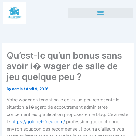
Skip
to
content
Qu’est-le qu’un bonus sans
avoir i� wager de salle de
jeu quelque peu ?
By
admin
/
April 9, 2026
Votre wager en tenant salle de jeu un peu represente le
situation a l�egard de accoutrement administree
concernant les gratification proposes en le blog. Cela reste
le
https://goldbet-fr.eu.com/
profession que cochonne
environ soupcon des recompense , ! pourra d’ailleurs vos