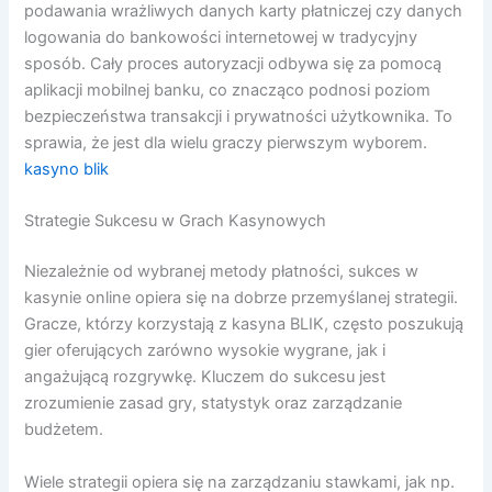
podawania wrażliwych danych karty płatniczej czy danych
logowania do bankowości internetowej w tradycyjny
sposób. Cały proces autoryzacji odbywa się za pomocą
aplikacji mobilnej banku, co znacząco podnosi poziom
bezpieczeństwa transakcji i prywatności użytkownika. To
sprawia, że jest dla wielu graczy pierwszym wyborem.
kasyno blik
Strategie Sukcesu w Grach Kasynowych
Niezależnie od wybranej metody płatności, sukces w
kasynie online opiera się na dobrze przemyślanej strategii.
Gracze, którzy korzystają z kasyna BLIK, często poszukują
gier oferujących zarówno wysokie wygrane, jak i
angażującą rozgrywkę. Kluczem do sukcesu jest
zrozumienie zasad gry, statystyk oraz zarządzanie
budżetem.
Wiele strategii opiera się na zarządzaniu stawkami, jak np.