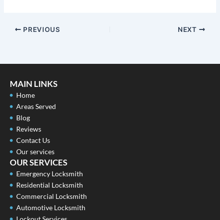
PREVIOUS
NEXT
MAIN LINKS
Home
Areas Served
Blog
Reviews
Contact Us
Our services
OUR SERVICES
Emergency Locksmith
Residential Locksmith
Commercial Locksmith
Automotive Locksmith
Lockout Services