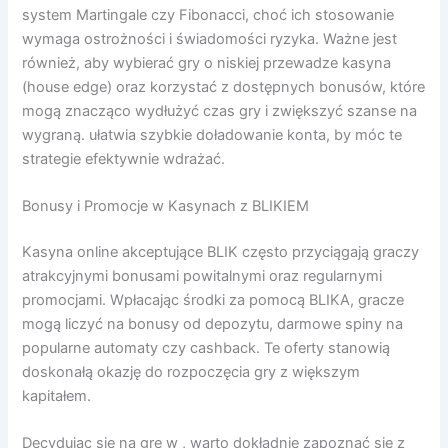
system Martingale czy Fibonacci, choć ich stosowanie
wymaga ostrożności i świadomości ryzyka. Ważne jest
również, aby wybierać gry o niskiej przewadze kasyna
(house edge) oraz korzystać z dostępnych bonusów, które
mogą znacząco wydłużyć czas gry i zwiększyć szanse na
wygraną. ułatwia szybkie doładowanie konta, by móc te
strategie efektywnie wdrażać.
Bonusy i Promocje w Kasynach z BLIKIEM
Kasyna online akceptujące BLIK często przyciągają graczy
atrakcyjnymi bonusami powitalnymi oraz regularnymi
promocjami. Wpłacając środki za pomocą BLIKA, gracze
mogą liczyć na bonusy od depozytu, darmowe spiny na
popularne automaty czy cashback. Te oferty stanowią
doskonałą okazję do rozpoczęcia gry z większym
kapitałem.
Decydując się na grę w , warto dokładnie zapoznać się z