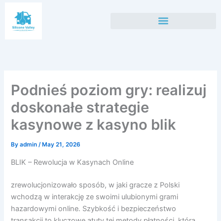
Skip
to
content
Podnieś poziom gry: realizuj
doskonałe strategie
kasynowe z kasyno blik
By
admin
/
May 21, 2026
BLIK – Rewolucja w Kasynach Online
zrewolucjonizowało sposób, w jaki gracze z Polski
wchodzą w interakcję ze swoimi ulubionymi grami
hazardowymi online. Szybkość i bezpieczeństwo
transakcji to kluczowe atuty tej metody płatności, która