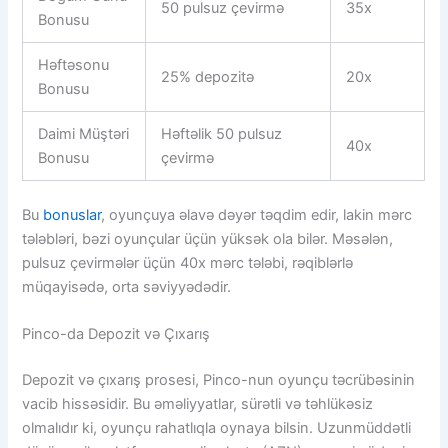
50 pulsuz çevirmə
35x
Bonusu
Həftəsonu
25% depozitə
20x
Bonusu
Daimi Müştəri
Həftəlik 50 pulsuz
40x
Bonusu
çevirmə
Bu
bonuslar
, oyunçuya əlavə dəyər təqdim edir, lakin mərc
tələbləri, bəzi oyunçular üçün yüksək ola bilər. Məsələn,
pulsuz çevirmələr üçün 40x mərc tələbi, rəqiblərlə
müqayisədə, orta səviyyədədir.
Pinco-da Depozit və Çıxarış
Depozit və çıxarış prosesi, Pinco-nun oyunçu təcrübəsinin
vacib hissəsidir. Bu əməliyyatlar, sürətli və təhlükəsiz
olmalıdır ki, oyunçu rahatlıqla oynaya bilsin. Uzunmüddətli