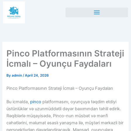
Skip
to
content
Pinco Platformasının Strateji
İcmalı – Oyunçu Faydaları
By
admin
/
April 24, 2026
Pinco Platformasının Strateji İcmalı – Oyunçu Faydaları
Bu icmalda,
pinco
platformasını, oyunçuya təqdim etdiyi
üstünlüklər və uzunmüddətli dəyər baxımından təhlil edirik.
Rəqiblərlə müqayisədə, Pinco-nun müsbət və mənfi
cəhətlərini, məlumat əsaslı yanaşma ilə, müştəri mərkəzli bir
perspektivdən dəyərləndirəcəyik. Məqsəd, oyunçulara