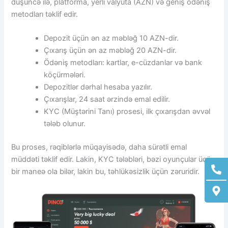
düşüncə ilə, platforma, yerli valyuta (AZN) və geniş ödəniş
metodları təklif edir.
Depozit üçün ən az məbləğ 10 AZN-dir.
Çıxarış üçün ən az məbləğ 20 AZN-dir.
Ödəniş metodları: kartlar, e-cüzdanlar və bank
köçürmələri.
Depozitlər dərhal hesaba yazılır.
Çıxarışlar, 24 saat ərzində emal edilir.
KYC (Müştərini Tanı) prosesi, ilk çıxarışdan əvvəl
tələb olunur.
Bu proses, rəqiblərlə müqayisədə, daha sürətli emal
müddəti təklif edir. Lakin, KYC tələbləri, bəzi oyunçular üçün
Ph
M
alt
ma
bir maneə ola bilər, lakin bu, təhlükəsizlik üçün zəruridir.
alt