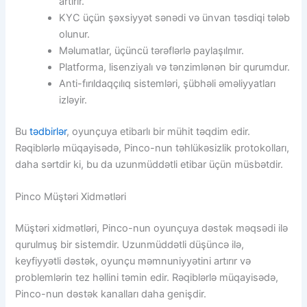
artırır.
KYC üçün şəxsiyyət sənədi və ünvan təsdiqi tələb
olunur.
Məlumatlar, üçüncü tərəflərlə paylaşılmır.
Platforma, lisenziyalı və tənzimlənən bir qurumdur.
Anti-fırıldaqçılıq sistemləri, şübhəli əməliyyatları
izləyir.
Bu
tədbirlər
, oyunçuya etibarlı bir mühit təqdim edir.
Rəqiblərlə müqayisədə, Pinco-nun təhlükəsizlik protokolları,
daha sərtdir ki, bu da uzunmüddətli etibar üçün müsbətdir.
Pinco Müştəri Xidmətləri
Müştəri xidmətləri, Pinco-nun oyunçuya dəstək məqsədi ilə
qurulmuş bir sistemdir. Uzunmüddətli düşüncə ilə,
keyfiyyətli dəstək, oyunçu məmnuniyyətini artırır və
problemlərin tez həllini təmin edir. Rəqiblərlə müqayisədə,
Pinco-nun dəstək kanalları daha genişdir.