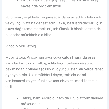
Mobil cihazlardan giriş, saytın responsive dizaynı
sayəsində problemsizdir.
Bu proses, rəqiblərlə müqayisədə, daha az addım tələb edir
və oyunçu vaxtına qənaət edir. Lakin, bəzi istifadəçilər üçün
əlavə doğrulama mərhələləri, təhlükəsizlik hissini artırsa da,
bir qədər mürəkkəb ola bilər.
Pinco Mobil Tətbiqi
Mobil tətbiq, Pinco-nun oyunçuya çatdırılmasında əsas
kanallardan biridir. Tətbiq, istifadəçi interfeysi və sürət
baxımından optimallaşdırılıb ki, oyunçu istənilən yerdə rahat
oynaya bilsin. Uzunmüddətli dəyər, tətbiqin daimi
yenilənməsi və yeni funksiyaların əlavə edilməsi ilə təmin
edilir.
Tətbiq, həm Android, həm də iOS platformalarında
mövcuddur.