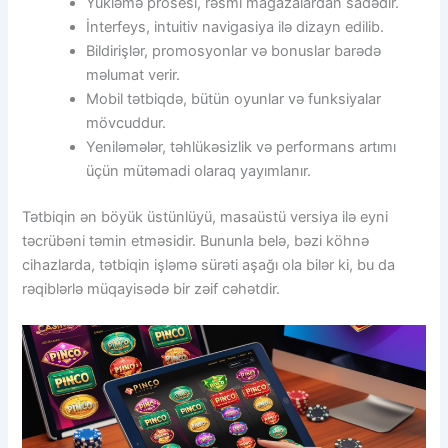
Yükləmə prosesi, rəsmi mağazalardan sadədir.
İnterfeys, intuitiv navigasiya ilə dizayn edilib.
Bildirişlər, promosyonlar və bonuslar barədə
məlumat verir.
Mobil tətbiqdə, bütün oyunlar və funksiyalar
mövcuddur.
Yeniləmələr, təhlükəsizlik və performans artımı
üçün mütəmadi olaraq yayımlanır.
Tətbiqin ən böyük üstünlüyü, masaüstü versiya ilə eyni
təcrübəni təmin etməsidir. Bununla belə, bəzi köhnə
cihazlarda, tətbiqin işləmə sürəti aşağı ola bilər ki, bu da
rəqiblərlə müqayisədə bir zəif cəhətdir.