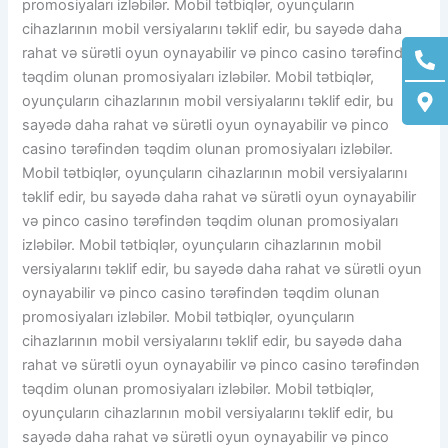
promosiyaları izləbilər. Mobil tətbiqlər, oyunçuların
cihazlarının mobil versiyalarını təklif edir, bu sayədə daha
Ph
M
rahat və sürətli oyun oynayabilir və pinco casino tərəfindən
alt
ma
təqdim olunan promosiyaları izləbilər. Mobil tətbiqlər,
alt
oyunçuların cihazlarının mobil versiyalarını təklif edir, bu
sayədə daha rahat və sürətli oyun oynayabilir və pinco
casino tərəfindən təqdim olunan promosiyaları izləbilər.
Mobil tətbiqlər, oyunçuların cihazlarının mobil versiyalarını
təklif edir, bu sayədə daha rahat və sürətli oyun oynayabilir
və pinco casino tərəfindən təqdim olunan promosiyaları
izləbilər. Mobil tətbiqlər, oyunçuların cihazlarının mobil
versiyalarını təklif edir, bu sayədə daha rahat və sürətli oyun
oynayabilir və pinco casino tərəfindən təqdim olunan
promosiyaları izləbilər. Mobil tətbiqlər, oyunçuların
cihazlarının mobil versiyalarını təklif edir, bu sayədə daha
rahat və sürətli oyun oynayabilir və pinco casino tərəfindən
təqdim olunan promosiyaları izləbilər. Mobil tətbiqlər,
oyunçuların cihazlarının mobil versiyalarını təklif edir, bu
sayədə daha rahat və sürətli oyun oynayabilir və pinco