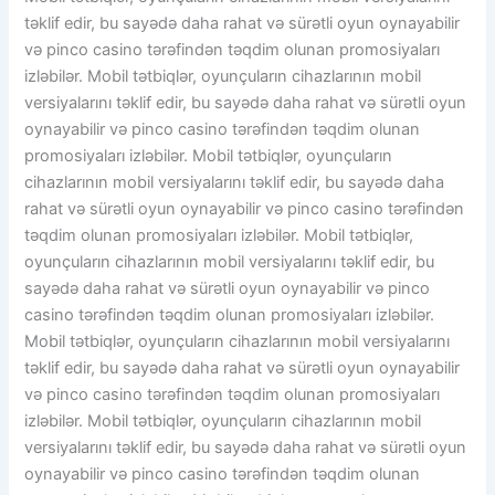
təklif edir, bu sayədə daha rahat və sürətli oyun oynayabilir
və pinco casino tərəfindən təqdim olunan promosiyaları
izləbilər. Mobil tətbiqlər, oyunçuların cihazlarının mobil
versiyalarını təklif edir, bu sayədə daha rahat və sürətli oyun
oynayabilir və pinco casino tərəfindən təqdim olunan
promosiyaları izləbilər. Mobil tətbiqlər, oyunçuların
cihazlarının mobil versiyalarını təklif edir, bu sayədə daha
rahat və sürətli oyun oynayabilir və pinco casino tərəfindən
təqdim olunan promosiyaları izləbilər. Mobil tətbiqlər,
oyunçuların cihazlarının mobil versiyalarını təklif edir, bu
sayədə daha rahat və sürətli oyun oynayabilir və pinco
casino tərəfindən təqdim olunan promosiyaları izləbilər.
Mobil tətbiqlər, oyunçuların cihazlarının mobil versiyalarını
təklif edir, bu sayədə daha rahat və sürətli oyun oynayabilir
və pinco casino tərəfindən təqdim olunan promosiyaları
izləbilər. Mobil tətbiqlər, oyunçuların cihazlarının mobil
versiyalarını təklif edir, bu sayədə daha rahat və sürətli oyun
oynayabilir və pinco casino tərəfindən təqdim olunan