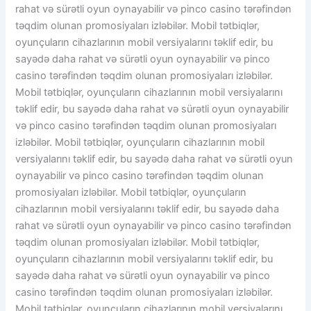
rahat və sürətli oyun oynayabilir və pinco casino tərəfindən
təqdim olunan promosiyaları izləbilər. Mobil tətbiqlər,
oyunçuların cihazlarının mobil versiyalarını təklif edir, bu
sayədə daha rahat və sürətli oyun oynayabilir və pinco
casino tərəfindən təqdim olunan promosiyaları izləbilər.
Mobil tətbiqlər, oyunçuların cihazlarının mobil versiyalarını
təklif edir, bu sayədə daha rahat və sürətli oyun oynayabilir
və pinco casino tərəfindən təqdim olunan promosiyaları
izləbilər. Mobil tətbiqlər, oyunçuların cihazlarının mobil
versiyalarını təklif edir, bu sayədə daha rahat və sürətli oyun
oynayabilir və pinco casino tərəfindən təqdim olunan
promosiyaları izləbilər. Mobil tətbiqlər, oyunçuların
cihazlarının mobil versiyalarını təklif edir, bu sayədə daha
rahat və sürətli oyun oynayabilir və pinco casino tərəfindən
təqdim olunan promosiyaları izləbilər. Mobil tətbiqlər,
oyunçuların cihazlarının mobil versiyalarını təklif edir, bu
sayədə daha rahat və sürətli oyun oynayabilir və pinco
casino tərəfindən təqdim olunan promosiyaları izləbilər.
Mobil tətbiqlər, oyunçuların cihazlarının mobil versiyalarını