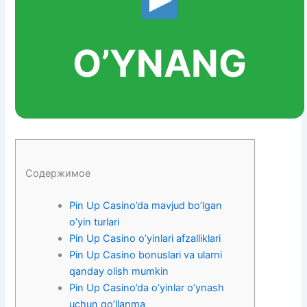
O’YNANG
Содержимое
Pin Up Casino’da mavjud bo’lgan
o’yin turlari
Pin Up Casino o’yinlari afzalliklari
Pin Up Casino bonuslari va ularni
qanday olish mumkin
Pin Up Casino’da o’yinlar o’ynash
uchun qo’llanma