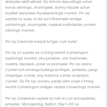
aktsiyalar taklif qilinadi. Siz birinchi depozitingiz uchun
bonus olishingiz, shuningdek, doimiy mijozlar uchun
loyalitet dasturidan foydalanishingiz mumkin. Pin Up
saytida siz qulay va tez pul o’tkazmalari amalga
oshirishingiz, shuningdek, malakali xodimlardan yordam
olishingiz mumkin.
Pin Up Casino’da mavjud bo’lgan o’yin turlari
Pin Up Uz saytida siz o’zining sevimli o’yinlaringizni
topishingiz mumkin, shu jumladan, slot mashinalar,
roulette, blackjack, poker va boshqalar. Pin Up casino
o’yinlari turli xil kategoriyalarga bo’lingan, jumladan, yangi
chiqarilgan o’yinlar, eng mashhur o’yinlar va jackpot
o’yinlari. Siz Pin Up скачать yuklab olish orqali o’zining
sevimli o’yinlaringizni istalgan vaqtda o’ynashingiz mumkin.
Pin Up Uzbekistan saytida siz turli xil o’yin provayderlari,
jumladan, Microgaming, NetEnt, Play’n GO va