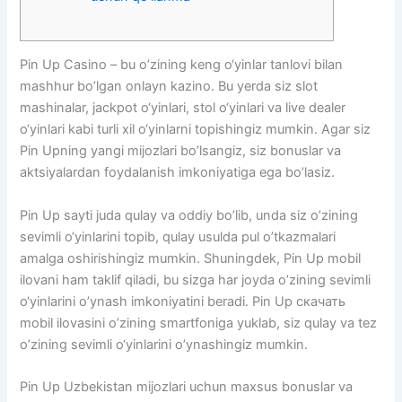
Pin Up Casino – bu o’zining keng o‘yinlar tanlovi bilan
mashhur bo’lgan onlayn kazino. Bu yerda siz slot
mashinalar, jackpot o‘yinlari, stol o‘yinlari va live dealer
o‘yinlari kabi turli xil o‘yinlarni topishingiz mumkin. Agar siz
Pin Upning yangi mijozlari bo’lsangiz, siz bonuslar va
aktsiyalardan foydalanish imkoniyatiga ega bo’lasiz.
Pin Up sayti juda qulay va oddiy bo’lib, unda siz o’zining
sevimli o‘yinlarini topib, qulay usulda pul o’tkazmalari
amalga oshirishingiz mumkin. Shuningdek, Pin Up mobil
ilovani ham taklif qiladi, bu sizga har joyda o’zining sevimli
o‘yinlarini o’ynash imkoniyatini beradi. Pin Up скачать
mobil ilovasini o’zining smartfoniga yuklab, siz qulay va tez
o’zining sevimli o‘yinlarini o’ynashingiz mumkin.
Pin Up Uzbekistan mijozlari uchun maxsus bonuslar va