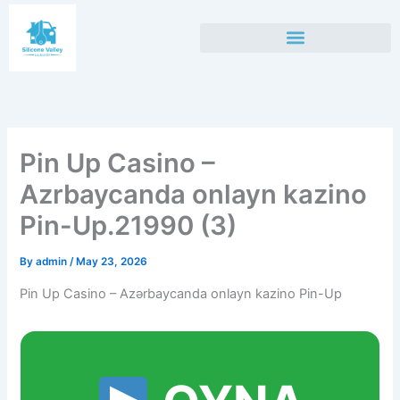
Skip
to
content
Pin Up Casino –
Azrbaycanda onlayn kazino
Pin-Up.21990 (3)
By
admin
/
May 23, 2026
Pin Up Casino – Azərbaycanda onlayn kazino Pin-Up