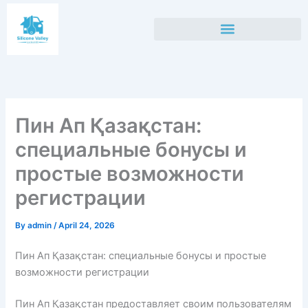
Skip
to
content
Пин Ап Қазақстан:
специальные бонусы и
простые возможности
регистрации
By
admin
/
April 24, 2026
Пин Ап Қазақстан: специальные бонусы и простые
возможности регистрации
Пин Ап Қазақстан предоставляет своим пользователям