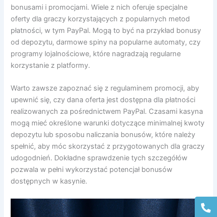
bonusami i promocjami. Wiele z nich oferuje specjalne
oferty dla graczy korzystających z popularnych metod
płatności, w tym PayPal. Mogą to być na przykład bonusy
od depozytu, darmowe spiny na popularne automaty, czy
programy lojalnościowe, które nagradzają regularne
korzystanie z platformy.
Warto zawsze zapoznać się z regulaminem promocji, aby
upewnić się, czy dana oferta jest dostępna dla płatności
realizowanych za pośrednictwem PayPal. Czasami kasyna
mogą mieć określone warunki dotyczące minimalnej kwoty
depozytu lub sposobu naliczania bonusów, które należy
spełnić, aby móc skorzystać z przygotowanych dla graczy
udogodnień. Dokładne sprawdzenie tych szczegółów
pozwala w pełni wykorzystać potencjał bonusów
dostępnych w kasynie.
Ph
M
alt
ma