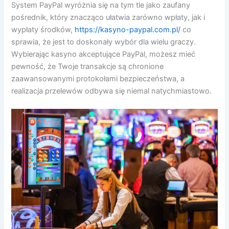
System PayPal wyróżnia się na tym tle jako zaufany
pośrednik, który znacząco ułatwia zarówno wpłaty, jak i
wypłaty środków,
https://kasyno-paypal.com.pl/
co
sprawia, że jest to doskonały wybór dla wielu graczy.
Wybierając kasyno akceptujące PayPal, możesz mieć
pewność, że Twoje transakcje są chronione
zaawansowanymi protokołami bezpieczeństwa, a
realizacja przelewów odbywa się niemal natychmiastowo.