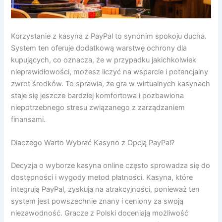
Korzystanie z kasyna z PayPal to synonim spokoju ducha.
System ten oferuje dodatkową warstwę ochrony dla
kupujących, co oznacza, że w przypadku jakichkolwiek
nieprawidłowości, możesz liczyć na wsparcie i potencjalny
zwrot środków. To sprawia, że gra w wirtualnych kasynach
staje się jeszcze bardziej komfortowa i pozbawiona
niepotrzebnego stresu związanego z zarządzaniem
finansami.
Dlaczego Warto Wybrać Kasyno z Opcją PayPal?
Decyzja o wyborze kasyna online często sprowadza się do
dostępności i wygody metod płatności. Kasyna, które
integrują PayPal, zyskują na atrakcyjności, ponieważ ten
system jest powszechnie znany i ceniony za swoją
niezawodność. Gracze z Polski doceniają możliwość