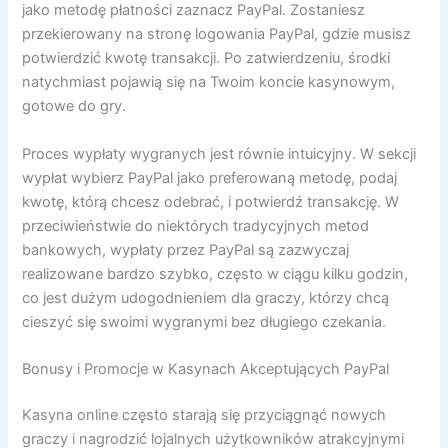
jako metodę płatności zaznacz PayPal. Zostaniesz
przekierowany na stronę logowania PayPal, gdzie musisz
potwierdzić kwotę transakcji. Po zatwierdzeniu, środki
natychmiast pojawią się na Twoim koncie kasynowym,
gotowe do gry.
Proces wypłaty wygranych jest równie intuicyjny. W sekcji
wypłat wybierz PayPal jako preferowaną metodę, podaj
kwotę, którą chcesz odebrać, i potwierdź transakcję. W
przeciwieństwie do niektórych tradycyjnych metod
bankowych, wypłaty przez PayPal są zazwyczaj
realizowane bardzo szybko, często w ciągu kilku godzin,
co jest dużym udogodnieniem dla graczy, którzy chcą
cieszyć się swoimi wygranymi bez długiego czekania.
Bonusy i Promocje w Kasynach Akceptujących PayPal
Kasyna online często starają się przyciągnąć nowych
graczy i nagrodzić lojalnych użytkowników atrakcyjnymi