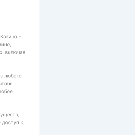
 Казино –
зино,
р, включая
из любого
 чтобы
любое
муществ,
 доступ к