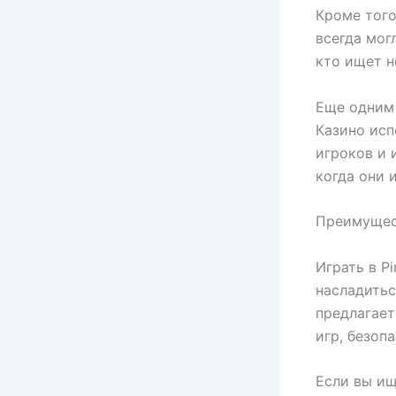
Кроме того
всегда мог
кто ищет н
Еще одним
Казино исп
игроков и 
когда они 
Преимущест
Играть в P
насладитьс
предлагает
игр, безоп
Если вы ищ