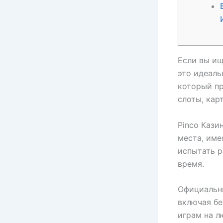
Если вы ищ
это идеаль
который пр
слоты, кар
Pinco Кази
места, име
испытать р
время.
Официальны
включая бе
играм на л