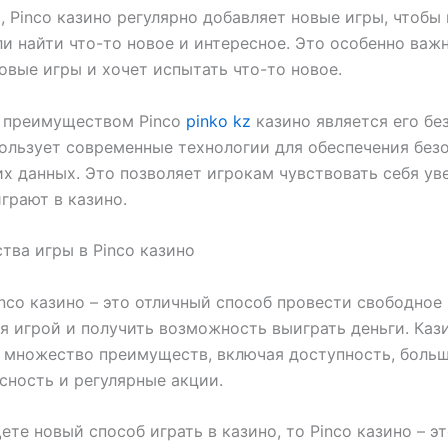
, Pinco казино регулярно добавляет новые игры, чтобы
ли найти что-то новое и интересное. Это особенно важн
овые игры и хочет испытать что-то новое.
 преимуществом Pinco
pinko kz
казино является его бе
ользует современные технологии для обеспечения без
их данных. Это позволяет игрокам чувствовать себя ув
играют в казино.
ва игры в Pinco казино
inco казино – это отличный способ провести свободное
я игрой и получить возможность выиграть деньги. Каз
 множество преимуществ, включая доступность, боль
асность и регулярные акции.
ете новый способ играть в казино, то Pinco казино – э