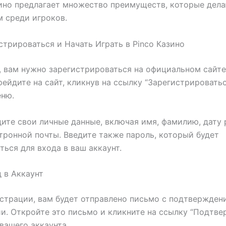
ино предлагает множество преимуществ, которые дела
 среди игроков.
стрироваться и Начать Играть в Pinco Казино
, вам нужно зарегистрироваться на официальном сайте
рейдите на сайт, кликнув на ссылку “Зарегистрироватьс
еню.
дите свои личные данные, включая имя, фамилию, дату
тронной почты. Введите также пароль, который будет
ться для входа в ваш аккаунт.
д в Аккаунт
страции, вам будет отправлено письмо с подтвержден
и. Откройте это письмо и кликните на ссылку “Подтве
вашего аккаунта.