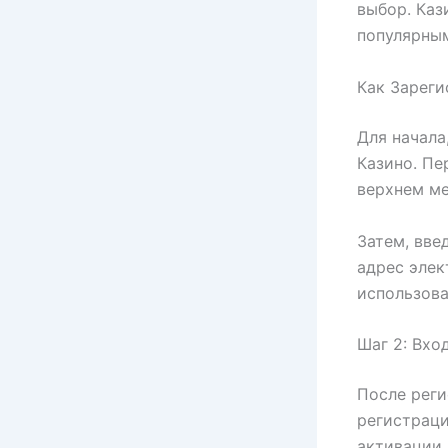
выбор. Каз
популярным
Как Зареги
Для начала
Казино. Пе
верхнем м
Затем, вве
адрес элек
использова
Шаг 2: Вхо
После реги
регистраци
активации 