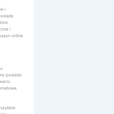
e i
posiada
tóre
czne i
kasyn online
ku
yno posiada
 warto
ernetowe,
 szybkie