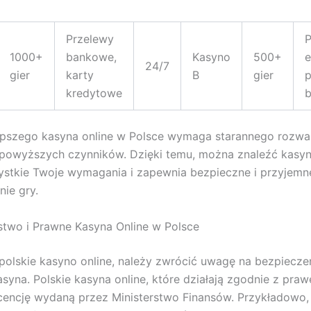
Przelewy
P
1000+
bankowe,
Kasyno
500+
e
24/7
gier
karty
B
gier
p
kredytowe
epszego kasyna online w Polsce wymaga starannego rozwa
powyższych czynników. Dzięki temu, można znaleźć kasyn
ystkie Twoje wymagania i zapewnia bezpieczne i przyjemn
ie gry.
two i Prawne Kasyna Online w Polsce
polskie kasyno online, należy zwrócić uwagę na bezpiecze
asyna. Polskie kasyna online, które działają zgodnie z pra
icencję wydaną przez Ministerstwo Finansów. Przykładowo,