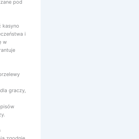
wdzane pod
ć kasyno
eczeństwa i
ę w
antuje
 przelewy
dla graczy,
episów
y.
a
ają zgodnie