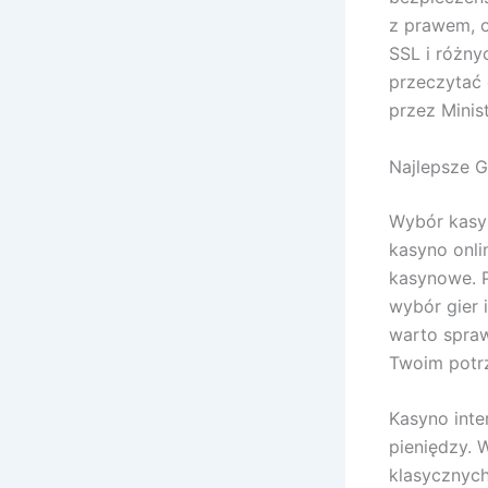
z prawem, o
SSL i różny
przeczytać 
przez Minis
Najlepsze G
Wybór kasyn
kasyno onli
kasynowe. P
wybór gier 
warto spraw
Twoim potr
Kasyno inte
pieniędzy. 
klasycznych