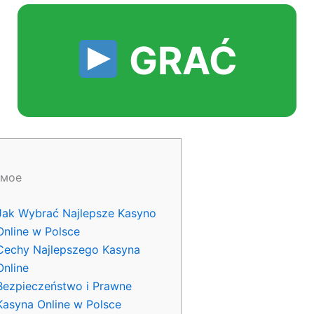
GRAĆ
мое
Jak Wybrać Najlepsze Kasyno
Online w Polsce
Cechy Najlepszego Kasyna
Online
Bezpieczeństwo i Prawne
Kasyna Online w Polsce