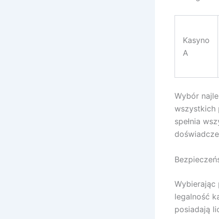
Kasyno
A
Wybór najl
wszystkich 
spełnia wsz
doświadczen
Bezpieczeńs
Wybierając 
legalność k
posiadają l