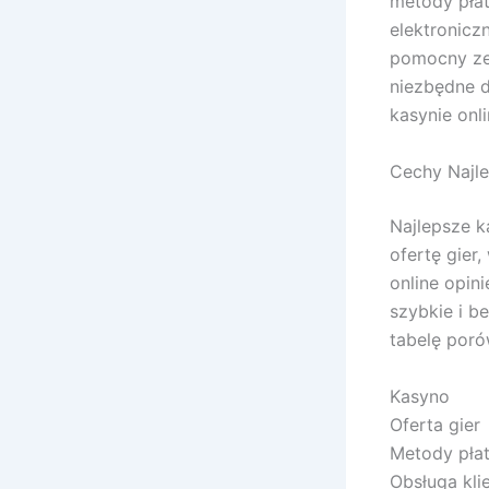
metody płat
elektronicz
pomocny zes
niezbędne 
kasynie onli
Cechy Najl
Najlepsze k
ofertę gier,
online opin
szybkie i b
tabelę poró
Kasyno
Oferta gier
Metody płat
Obsługa kli