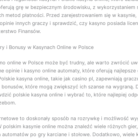
ferują grę w bezpiecznym środowisku, z wykorzystaniem 
ch metod płatności. Przed zarejestrowaniem się w kasynie,
opinie innych graczy i sprawdzić, czy kasyno posiada lice
terstwo Finansów.
ry i Bonusy w Kasynach Online w Polsce
o online w Polsce może być trudny, ale warto zwrócić u
ne opinie i kasyno online automaty, które oferują najlepsze
olskie kasyna online, takie jak casino pl, zapewniają grac
i bonusów, które mogą zwiększyć ich szanse na wygraną. 
dzić polskie kasyna online i wybrać to, które najlepiej od
zebom.
rnetowe to doskonały sposób na rozrywkę i możliwość wy
W polskim kasynie online można znaleźć wiele różnych gier
 automatów po gry karciane i stołowe. Dodatkowo, wiele k