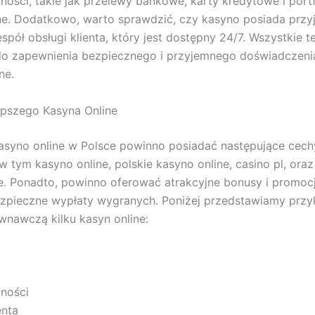
ności, takie jak przelewy bankowe, karty kredytowe i port
ne. Dodatkowo, warto sprawdzić, czy kasyno posiada przyj
pół obsługi klienta, który jest dostępny 24/7. Wszystkie te
do zapewnienia bezpiecznego i przyjemnego doświadczeni
ne.
epszego Kasyna Online
asyno online w Polsce powinno posiadać następujące cech
 w tym kasyno online, polskie kasyno online, casino pl, ora
ie. Ponadto, powinno oferować atrakcyjne bonusy i promocj
ezpieczne wypłaty wygranych. Poniżej przedstawiamy prz
wnawczą kilku kasyn online:
ności
enta