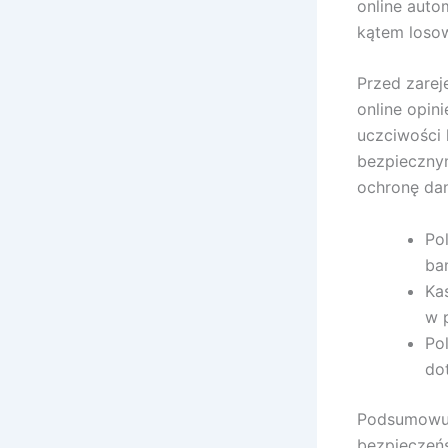
online auto
kątem losow
Przed zarej
online opin
uczciwości k
bezpieczny
ochronę da
Po
ba
Ka
w 
Po
do
Podsumowuj
bezpieczeńs