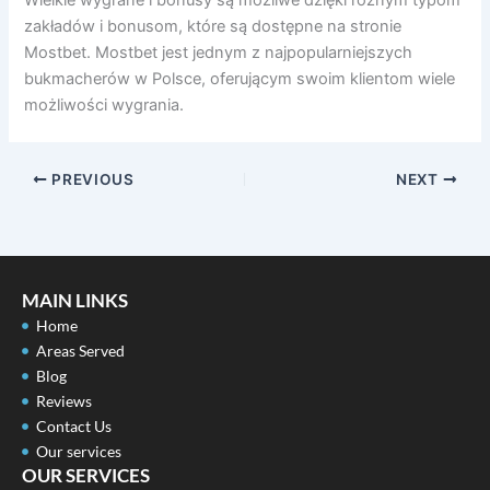
Wielkie wygrane i bonusy są możliwe dzięki różnym typom
zakładów i bonusom, które są dostępne na stronie
Mostbet. Mostbet jest jednym z najpopularniejszych
bukmacherów w Polsce, oferującym swoim klientom wiele
możliwości wygrania.
PREVIOUS
NEXT
MAIN LINKS
Home
Areas Served
Blog
Reviews
Contact Us
Our services
OUR SERVICES