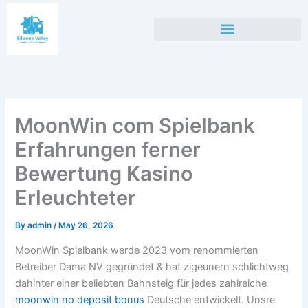
Skip
to
content
MoonWin com Spielbank
Erfahrungen ferner
Bewertung Kasino
Erleuchteter
By
admin
/
May 26, 2026
MoonWin Spielbank werde 2023 vom renommierten
Betreiber Dama NV gegründet & hat zigeunern schlichtweg
dahinter einer beliebten Bahnsteig für jedes zahlreiche
moonwin no deposit bonus
Deutsche entwickelt. Unsre