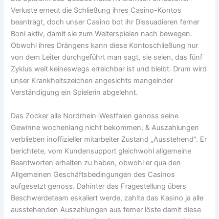
Verluste erneut die Schließung ihres Casino-Kontos
beantragt, doch unser Casino bot ihr Dissuadieren ferner
Boni aktiv, damit sie zum Weiterspielen nach bewegen.
Obwohl ihres Drängens kann diese Kontoschließung nur
von dem Leiter durchgeführt man sagt, sie seien, das fünf
Zyklus weit keineswegs erreichbar ist und bleibt. Drum wird
unser Krankheitszeichen angesichts mangelnder
Verständigung ein Spielerin abgelehnt.
Das Zocker alle Nordrhein-Westfalen genoss seine
Gewinne wochenlang nicht bekommen, & Auszahlungen
verblieben inoffizieller mitarbeiter Zustand „Ausstehend“. Er
berichtete, vom Kundensupport gleichwohl allgemeine
Beantworten erhalten zu haben, obwohl er qua den
Allgemeinen Geschäftsbedingungen des Casinos
aufgesetzt genoss. Dahinter das Fragestellung übers
Beschwerdeteam eskaliert werde, zahlte das Kasino ja alle
ausstehenden Auszahlungen aus ferner löste damit diese