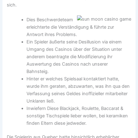
sich.
Dies Beschwerdeteam
erleichterte die Verständigung & führte zur
Antwort ihres Problems.
Ein Spieler äußerte seine Desillusion via einem
Umgang des Casinos über der Situation unter
anderem beantragte die Modifizierung ihr
Auswertung des Casinos nach unserer
Bahnsteig.
Hinter er welches Spielsaal kontaktiert hatte,
wurde ihm geraten, abzuwarten, was ihn qua den
Verfassung seines Geldes inoffizieller mitarbeiter
Unklaren ließ.
Inwiefern Diese Blackjack, Roulette, Baccarat &
sonstige Tischspiele lieber wollen, bei keramiken
finden Eltern diese jedweder.
Die Spielerin aus Quebec hatte hinsichtlich erheblicher