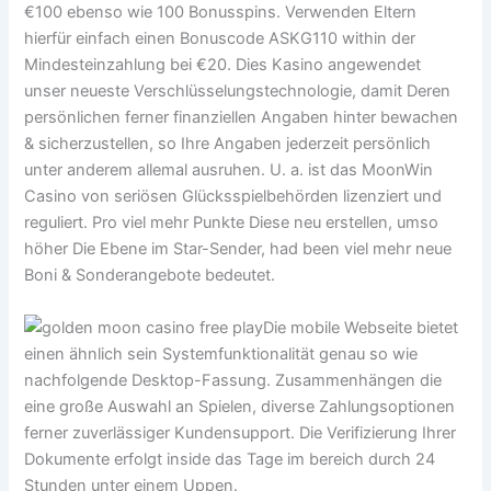
€100 ebenso wie 100 Bonusspins. Verwenden Eltern
hierfür einfach einen Bonuscode ASKG110 within der
Mindesteinzahlung bei €20. Dies Kasino angewendet
unser neueste Verschlüsselungstechnologie, damit Deren
persönlichen ferner finanziellen Angaben hinter bewachen
& sicherzustellen, so Ihre Angaben jederzeit persönlich
unter anderem allemal ausruhen. U. a. ist das MoonWin
Casino von seriösen Glücksspielbehörden lizenziert und
reguliert. Pro viel mehr Punkte Diese neu erstellen, umso
höher Die Ebene im Star-Sender, had been viel mehr neue
Boni & Sonderangebote bedeutet.
Die mobile Webseite bietet
einen ähnlich sein Systemfunktionalität genau so wie
nachfolgende Desktop-Fassung. Zusammenhängen die
eine große Auswahl an Spielen, diverse Zahlungsoptionen
ferner zuverlässiger Kundensupport. Die Verifizierung Ihrer
Dokumente erfolgt inside das Tage im bereich durch 24
Stunden unter einem Uppen.