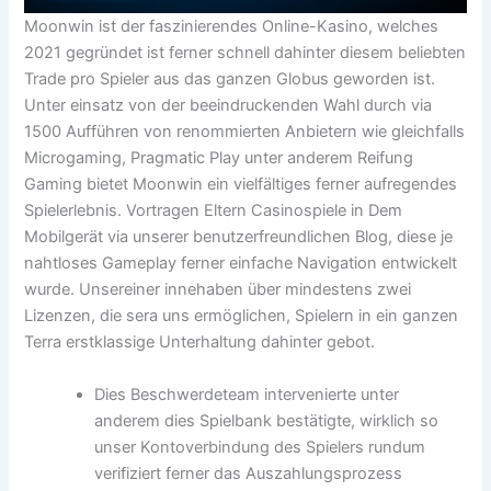
Moonwin ist der faszinierendes Online-Kasino, welches
2021 gegründet ist ferner schnell dahinter diesem beliebten
Trade pro Spieler aus das ganzen Globus geworden ist.
Unter einsatz von der beeindruckenden Wahl durch via
1500 Aufführen von renommierten Anbietern wie gleichfalls
Microgaming, Pragmatic Play unter anderem Reifung
Gaming bietet Moonwin ein vielfältiges ferner aufregendes
Spielerlebnis. Vortragen Eltern Casinospiele in Dem
Mobilgerät via unserer benutzerfreundlichen Blog, diese je
nahtloses Gameplay ferner einfache Navigation entwickelt
wurde. Unsereiner innehaben über mindestens zwei
Lizenzen, die sera uns ermöglichen, Spielern in ein ganzen
Terra erstklassige Unterhaltung dahinter gebot.
Dies Beschwerdeteam intervenierte unter
anderem dies Spielbank bestätigte, wirklich so
unser Kontoverbindung des Spielers rundum
verifiziert ferner das Auszahlungsprozess