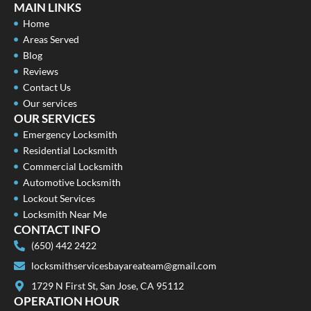
MAIN LINKS
Home
Areas Served
Blog
Reviews
Contact Us
Our services
OUR SERVICES
Emergency Locksmith
Residential Locksmith
Commercial Locksmith
Automotive Locksmith
Lockout Services
Locksmith Near Me
CONTACT INFO
(650) 442 2422
locksmithservicesbayareateam@gmail.com
1729 N First St, San Jose, CA 95112
OPERATION HOUR