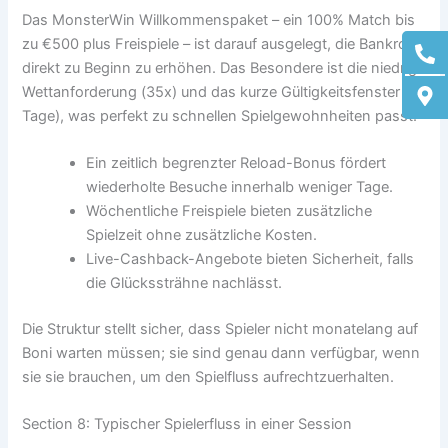
Das MonsterWin Willkommenspaket – ein 100% Match bis
Ph
M
zu €500 plus Freispiele – ist darauf ausgelegt, die Bankroll
alt
ma
direkt zu Beginn zu erhöhen. Das Besondere ist die niedrige
alt
Wettanforderung (35x) und das kurze Gültigkeitsfenster (10
Tage), was perfekt zu schnellen Spielgewohnheiten passt.
Ein zeitlich begrenzter Reload-Bonus fördert
wiederholte Besuche innerhalb weniger Tage.
Wöchentliche Freispiele bieten zusätzliche
Spielzeit ohne zusätzliche Kosten.
Live-Cashback-Angebote bieten Sicherheit, falls
die Glückssträhne nachlässt.
Die Struktur stellt sicher, dass Spieler nicht monatelang auf
Boni warten müssen; sie sind genau dann verfügbar, wenn
sie sie brauchen, um den Spielfluss aufrechtzuerhalten.
Section 8: Typischer Spielerfluss in einer Session