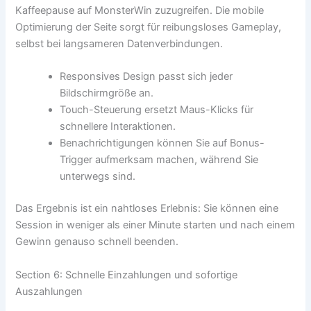
Kaffeepause auf MonsterWin zuzugreifen. Die mobile
Optimierung der Seite sorgt für reibungsloses Gameplay,
selbst bei langsameren Datenverbindungen.
Responsives Design passt sich jeder
Bildschirmgröße an.
Touch-Steuerung ersetzt Maus-Klicks für
schnellere Interaktionen.
Benachrichtigungen können Sie auf Bonus-
Trigger aufmerksam machen, während Sie
unterwegs sind.
Das Ergebnis ist ein nahtloses Erlebnis: Sie können eine
Session in weniger als einer Minute starten und nach einem
Gewinn genauso schnell beenden.
Section 6: Schnelle Einzahlungen und sofortige
Auszahlungen