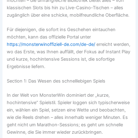
möchten – die umfangreiche Bibliothek bietet alles – von
klassischen Slots bis hin zu Live-Casino-Tischen – alles
zugänglich über eine schicke, mobilfreundliche Oberfläche.
Für diejenigen, die sofort ins Geschehen eintauchen
möchten, kann das offizielle Portal unter
https://monsterwinoffiziell-de.com/de-de/
erreicht werden,
wo das Erste, was Ihnen auffällt, der Fokus auf Instant Play
und kurze, hochintensive Sessions ist, die sofortige
Ergebnisse liefern.
Section 1: Das Wesen des schnelllebigen Spiels
In der Welt von MonsterWin dominiert der „kurze,
hochintensive“ Spielstil. Spieler loggen sich typischerweise
ein, wählen ein Spiel, setzen eine Wette und beobachten,
wie die Reels drehen – alles innerhalb weniger Minuten. Es
geht nicht um Marathon-Sessions; es geht um schnelle
Gewinne, die Sie immer wieder zurückbringen.