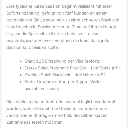
Eine typische kurze Session beginnt vielleicht mit einer
Soforteinzahlung, gefolgt von fünf Runden an einem
hochvolatilen Slot, bevor man zu einer schnellen Blackjack-
Hand wechselt. Spieler stellen oft Timer auf ihrem Handy
ein, um die Spielzeit im Blick zu behalten – dieser
psychologische Hinweis verstärkt die Idee, dass jede
Session kurz bleiben sollte.
Start: €25 Einzahlung per Visa (sofort).
Erstes Spiel: Pragmatic Play Slot – fünf Spins à €1.
Zweites Spiel: Blackjack – drei Hände à €2.
Ende: Gewinne sofort per Krypto-Wallet
auszahlen lassen.
Dieses Muster kann drei- oder viermal täglich wiederholt
werden, wenn Sie mehrere Gewinne anstreben oder
verschiedene Strategien innerhalb desselben kurzen
Zeitrahmens testen möchten.