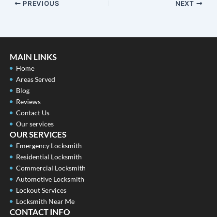
PREVIOUS
NEXT
MAIN LINKS
Home
Areas Served
Blog
Reviews
Contact Us
Our services
OUR SERVICES
Emergency Locksmith
Residential Locksmith
Commercial Locksmith
Automotive Locksmith
Lockout Services
Locksmith Near Me
CONTACT INFO