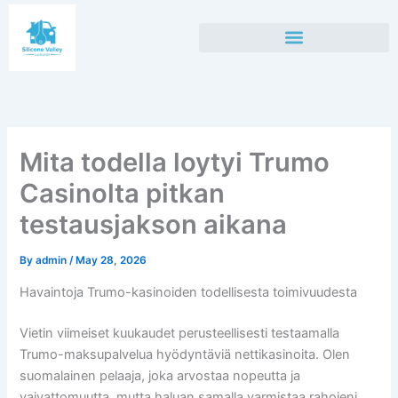
Skip
to
content
Mita todella loytyi Trumo
Casinolta pitkan
testausjakson aikana
By
admin
/
May 28, 2026
Havaintoja Trumo-kasinoiden todellisesta toimivuudesta
Vietin viimeiset kuukaudet perusteellisesti testaamalla
Trumo-maksupalvelua hyödyntäviä nettikasinoita. Olen
suomalainen pelaaja, joka arvostaa nopeutta ja
vaivattomuutta, mutta haluan samalla varmistaa rahojeni