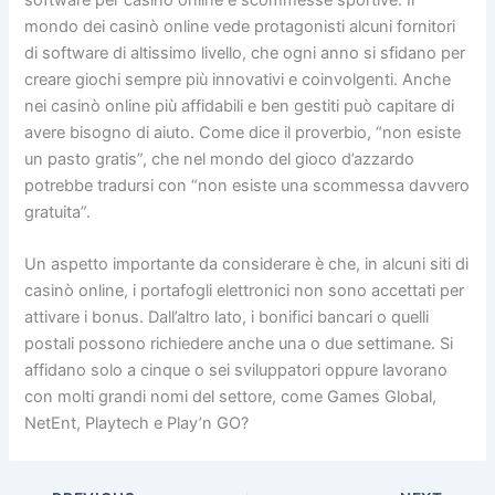
mondo dei casinò online vede protagonisti alcuni fornitori
di software di altissimo livello, che ogni anno si sfidano per
creare giochi sempre più innovativi e coinvolgenti. Anche
nei casinò online più affidabili e ben gestiti può capitare di
avere bisogno di aiuto. Come dice il proverbio, “non esiste
un pasto gratis”, che nel mondo del gioco d’azzardo
potrebbe tradursi con “non esiste una scommessa davvero
gratuita”.
Un aspetto importante da considerare è che, in alcuni siti di
casinò online, i portafogli elettronici non sono accettati per
attivare i bonus. Dall’altro lato, i bonifici bancari o quelli
postali possono richiedere anche una o due settimane. Si
affidano solo a cinque o sei sviluppatori oppure lavorano
con molti grandi nomi del settore, come Games Global,
NetEnt, Playtech e Play’n GO?