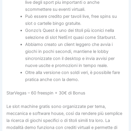
live degli sport piu importanti o anche
scommettere su eventi virtuali.
Può essere credito per tavoli live, free spins su
slot o cartelle bingo gratuite.
Gonzo’s Quest è uno dei titoli più iconici nella
selezione di slot NetEnt quasi come Starburst.
Abbiamo creato un client leggero che avvia i
giochi in pochi secondi, mantiene le lobby
sincronizzate con il desktop e invia avvisi per
nuove uscite e promozioni in tempo reale.
Oltre alla versione con soldi veri, è possibile fare
pratica anche con la demo.
StarVegas – 60 freespin + 30€ di Bonus
Le slot machine gratis sono organizzate per tema,
meccanica e software house, così da rendere più semplice
la ricerca di giochi specifici o di titoli simili tra loro. La
modalità demo funziona con crediti virtuali e permette di