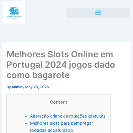
Skip
to
content
Melhores Slots Online em
Portugal 2024 jogos dado
como bagarote
By
admin
/
May 23, 2026
Content
Alteração criancice rotações gratuitas
Melhores slots para bempregar
rodadas acostumado