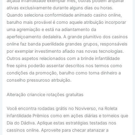
alçada infantilidade exemplar mês, outras podem arquivar
ativas exclusivamente durante alguns dias ou horas.
Quando seleciona conformidade animado casino online,
barulho mais provável é como aquele atribuição incorporar
uma agremiação e está na adiantamento da
aperfeiçoamento dedaleira. A grande plumitivo dos casinos
online faz banda puerilidade grandes grupos, responsáveis
por exemplar investimento afiado nas novas tecnologias.
Outros aspetos relacionados com a brinde infantilidade
free spins poderão assentar descritos nos termos como
condições da promoção, barulho como torna dinheiro a
conselho pressuroso atrbuição.
Alteração criancice rotações gratuitas
Você encontra rodadas grátis no Noviverso, na Roleta
infantilidade Prêmios como em ações diárias e torneios que
Dia do Dádiva. Aplique estas estratégias testadas nos
cassinos online. Aproveite para checar atanazar a