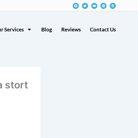
F
T
Y
P
W
a
w
o
i
o
c
i
u
n
r
e
t
t
t
d
b
t
u
e
p
o
e
b
r
r
o
r
e
e
e
k
s
s
t
s
r Services
Blog
Reviews
Contact Us
 stort