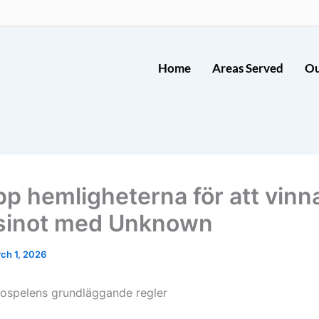
Home
Areas Served
Ou
pp hemligheterna för att vinna
sinot med Unknown
ch 1, 2026
nospelens grundläggande regler