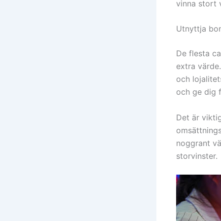
vinna stort v
Utnyttja bo
De flesta c
extra värde
och lojalit
och ge dig f
Det är vikti
omsättnings
noggrant vä
storvinster.