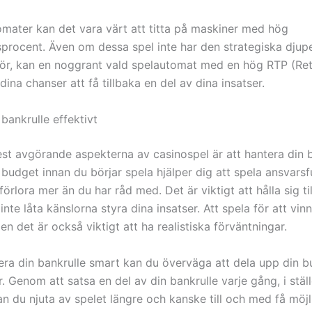
omater kan det vara värt att titta på maskiner med hög
sprocent. Även om dessa spel inte har den strategiska dju
ör, kan en noggrant vald spelautomat med en hög RTP (Ret
dina chanser att få tillbaka en del av dina insatser.
bankrulle effektivt
st avgörande aspekterna av casinospel är att hantera din b
 budget innan du börjar spela hjälper dig att spela ansvarsf
förlora mer än du har råd med. Det är viktigt att hålla sig ti
nte låta känslorna styra dina insatser. Att spela för att vinn
n det är också viktigt att ha realistiska förväntningar.
tera din bankrulle smart kan du överväga att dela upp din b
. Genom att satsa en del av din bankrulle varje gång, i ställ
n du njuta av spelet längre och kanske till och med få möjl