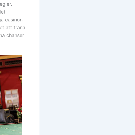
egler.
det
ga casinon
et att träna
ina chanser