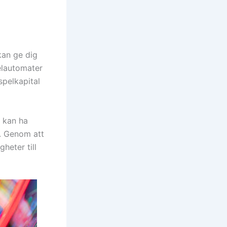
kan ge dig
elautomater
spelkapital
r kan ha
r. Genom att
heter till