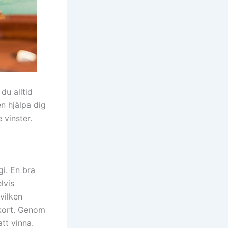
du alltid
n hjälpa dig
 vinster.
gi. En bra
lvis
vilken
kort. Genom
tt vinna.