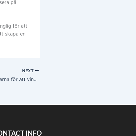
usera på
nglig för att
att skapa en
NEXT
Avslöja hemligheterna för att vinna på casinospel En omfattande guide
ONTACT INFO