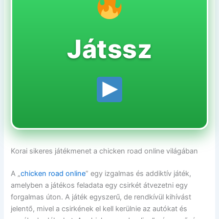
Játssz
Korai sikeres játékmenet a chicken road online világában
A „
chicken road online
” egy izgalmas és addiktív játék,
amelyben a játékos feladata egy csirkét átvezetni egy
forgalmas úton. A játék egyszerű, de rendkívül kihívást
jelentő, mivel a csirkének el kell kerülnie az autókat és