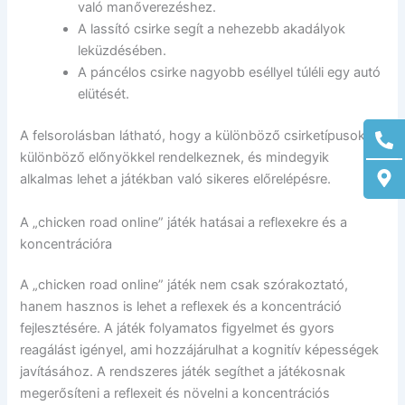
való manőverezéshez.
A lassító csirke segít a nehezebb akadályok
leküzdésében.
A páncélos csirke nagyobb eséllyel túléli egy autó
elütését.
Ph
M
A felsorolásban látható, hogy a különböző csirketípusok
alt
ma
különböző előnyökkel rendelkeznek, és mindegyik
alt
alkalmas lehet a játékban való sikeres előrelépésre.
A „chicken road online” játék hatásai a reflexekre és a
koncentrációra
A „chicken road online” játék nem csak szórakoztató,
hanem hasznos is lehet a reflexek és a koncentráció
fejlesztésére. A játék folyamatos figyelmet és gyors
reagálást igényel, ami hozzájárulhat a kognitív képességek
javításához. A rendszeres játék segíthet a játékosnak
megerősíteni a reflexeit és növelni a koncentrációs