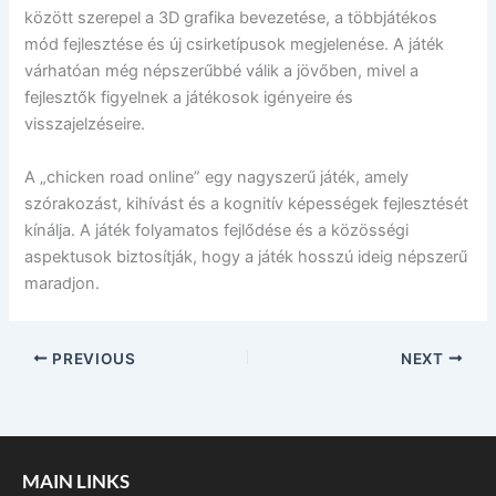
között szerepel a 3D grafika bevezetése, a többjátékos
mód fejlesztése és új csirketípusok megjelenése. A játék
várhatóan még népszerűbbé válik a jövőben, mivel a
fejlesztők figyelnek a játékosok igényeire és
visszajelzéseire.
A „chicken road online” egy nagyszerű játék, amely
szórakozást, kihívást és a kognitív képességek fejlesztését
kínálja. A játék folyamatos fejlődése és a közösségi
aspektusok biztosítják, hogy a játék hosszú ideig népszerű
maradjon.
PREVIOUS
NEXT
MAIN LINKS