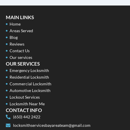
MAIN LINKS
Home
Areas Served
Blog
Reviews
Contact Us
Our services
OUR SERVICES
Emergency Locksmith
Residential Locksmith
Commercial Locksmith
Automotive Locksmith
Lockout Services
Locksmith Near Me
CONTACT INFO
(650) 442 2422
locksmithservicesbayareateam@gmail.com