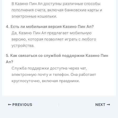
В Казино Пин Ап доступны различные способы
пополнения счета, включая банковские карты и
электронные кошельки.
4. Есть ли мобильная версия Казино Пин Ап?
Да, Казино Пин Ап предлагает мобильную
версию, которая позволяет играть с любого
устройства.
5. Как связаться со службой поддержки Казино Пин
Ап?
Служба поддержки доступна через чат,
электронную почту и телефон. Она работает
круглосуточно, включая праздники.
PREVIOUS
NEXT