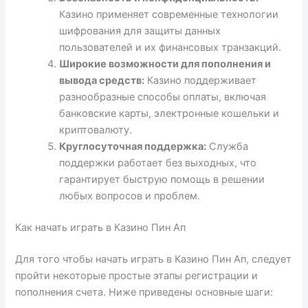
Казино применяет современные технологии
шифрования для защиты данных
пользователей и их финансовых транзакций.
Широкие возможности для пополнения и
вывода средств:
Казино поддерживает
разнообразные способы оплаты, включая
банковские карты, электронные кошельки и
криптовалюту.
Круглосуточная поддержка:
Служба
поддержки работает без выходных, что
гарантирует быструю помощь в решении
любых вопросов и проблем.
Как начать играть в Казино Пин Ап
Для того чтобы начать играть в Казино Пин Ап, следует
пройти некоторые простые этапы регистрации и
пополнения счета. Ниже приведены основные шаги: