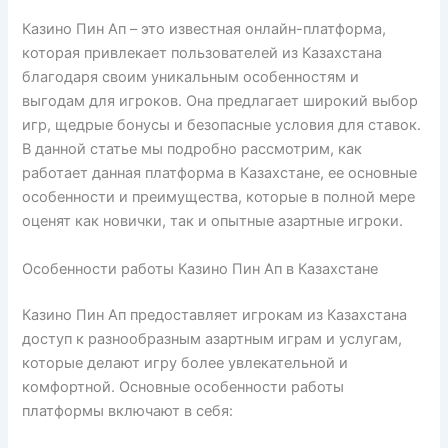
Казино Пин Ап – это известная онлайн-платформа,
которая привлекает пользователей из Казахстана
благодаря своим уникальным особенностям и
выгодам для игроков. Она предлагает широкий выбор
игр, щедрые бонусы и безопасные условия для ставок.
В данной статье мы подробно рассмотрим, как
работает данная платформа в Казахстане, ее основные
особенности и преимущества, которые в полной мере
оценят как новички, так и опытные азартные игроки.
Особенности работы Казино Пин Ап в Казахстане
Казино Пин Ап предоставляет игрокам из Казахстана
доступ к разнообразным азартным играм и услугам,
которые делают игру более увлекательной и
комфортной. Основные особенности работы
платформы включают в себя: