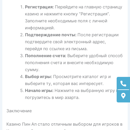
Регистрация:
Перейдите на главную страницу
казино и нажмите кнопку “Регистрация”.
Заполните необходимые поля с личной
информацией.
Подтверждение почты:
После регистрации
подтвердите свой электронный адрес,
перейдя по ссылке из письма.
Пополнение счета:
Выберите удобный способ
пополнения счета и внесите необходимую
сумму.
Выбор игры:
Просмотрите каталог игр и
Ph
M
выберите ту, которая вас интересует.
alt
ma
alt
Начало игры:
Нажмите на выбранную игру и
погрузитесь в мир азарта.
Заключение
Казино Пин Ап стало отличным выбором для игроков в